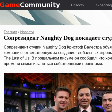
Новости
Киберспо
Главная
/
Новости
Сопрезидент Naughty Dog покидает студ
Сопрезидент студии Naughty Dog Кристоф Балестра объяв
компанию, ответственную за создание глобальных игров
The Last of Us. В прощальном письме он сообщил, что хо
времени семье и заняться собственными проектами.