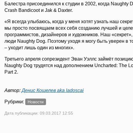
Балестра присоединился к студии в 2002, когда Naughty
Crash Bandicoot и Jak & Daxter.
«Я всегда улыбаюсь, когда у меня хотят узнать наш секрет
мы просто посвящаем всех себя созданию лучшей и цел
программистов, дизайнеров и художников. Наш «секрет», к
люди Naughty Dog. Поэтому уходя я могу быть уверен в т
– уходит лишь один из многих».
Третьего апреля сопрезидент Эван Уэллс займёт позицию
Naughty Dog трудятся над дополнением Uncharted: The Los
Part 2.
Автор:
Денис Кошелев aka ladoscai
Рубрики:
Новости
Дата публикации: 09.03.2017 12:55