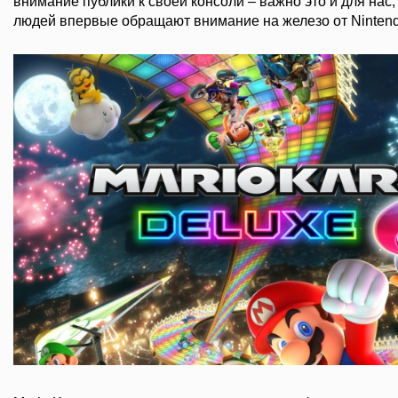
внимание публики к своей консоли – важно это и для нас,
людей впервые обращают внимание на железо от Nintend