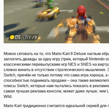
Можно сетовать на то, что Mario Kart 8 Deluxe наглым об
заплатить дважды за одну игру (трюк, который Nintendo 
классическими перевыпусками игр NES и SNES на виртуа
сложно винить в отсутствии стратегического мышления.
Switch, причём не только потому что сама игра хороша, а
способностью поднимать продажи – она также великолеп
плюсы Switch, которые нам пытались показать в рекламны
самая лучшая реклама консоли, может даже лучше, чем Leg
Wild.
Mario Kart традиционно считается идеальной серией для 