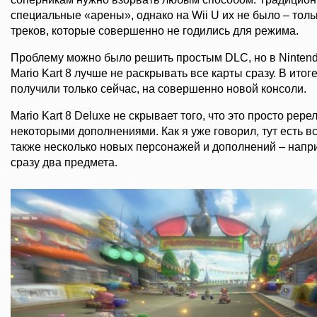
специальные «арены», однако на Wii U их не было – то
треков, которые совершенно не годились для режима.
Проблему можно было решить простым DLC, но в Nintend
Mario Kart 8 лучше не раскрывать все карты сразу. В ит
получили только сейчас, на совершенно новой консоли.
Mario Kart 8 Deluxe не скрывает того, что это просто рер
некоторыми дополнениями. Как я уже говорил, тут есть в
также несколько новых персонажей и дополнений – напр
сразу два предмета.