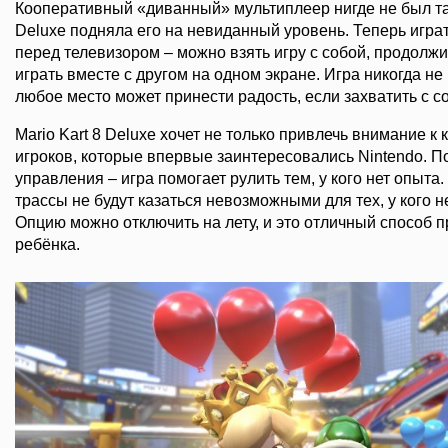
Кооперативный «диванный» мультиплеер нигде не был так
Deluxe подняла его на невиданный уровень. Теперь играт
перед телевизором – можно взять игру с собой, продолжит
играть вместе с другом на одном экране. Игра никогда не
любое место может принести радость, если захватить с со
Mario Kart 8 Deluxe хочет не только привлечь внимание к 
игроков, которые впервые заинтересовались Nintendo. П
управления – игра помогает рулить тем, у кого нет опыта
трассы не будут казаться невозможными для тех, у кого н
Опцию можно отключить на лету, и это отличный способ п
ребёнка.