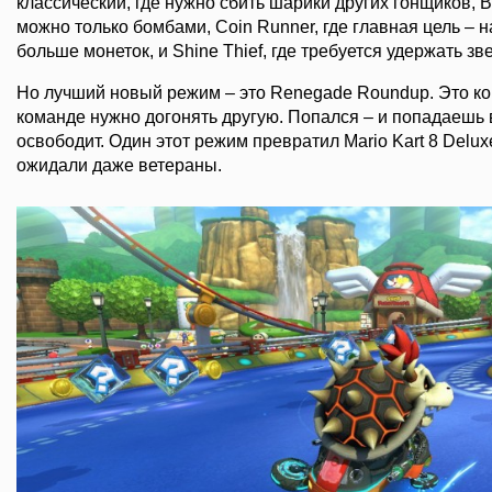
классический, где нужно сбить шарики других гонщиков, B
можно только бомбами, Coin Runner, где главная цель – 
больше монеток, и Shine Thief, где требуется удержать з
Но лучший новый режим – это Renegade Roundup. Это ко
команде нужно догонять другую. Попался – и попадаешь в
освободит. Один этот режим превратил Mario Kart 8 Deluxe
ожидали даже ветераны.