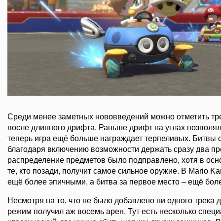
Среди менее заметных нововведений можно отметить тр
после длинного дрифта. Раньше дрифт на углах позволял
теперь игра ещё больше награждает терпеливых. Битвы 
благодаря включению возможности держать сразу два пре
распределение предметов было подправлено, хотя в осно
те, кто позади, получит самое сильное оружие. В Mario Ka
ещё более эпичными, а битва за первое место – ещё бол
Несмотря на то, что не было добавлено ни одного трека 
режим получил аж восемь арен. Тут есть несколько спец