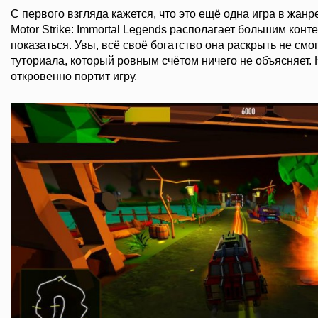
С первого взгляда кажется, что это ещё одна игра в жанре
Motor Strike: Immortal Legends располагает большим конт
показаться. Увы, всё своё богатство она раскрыть не смо
туториала, который ровным счётом ничего не объясняет. 
откровенно портит игру.