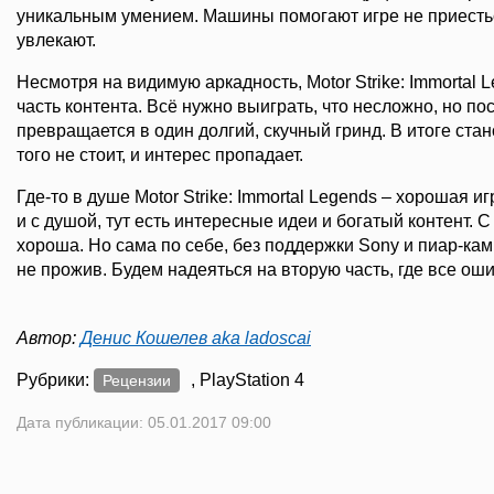
уникальным умением. Машины помогают игре не приесться
увлекают.
Несмотря на видимую аркадность, Motor Strike: Immortal
часть контента. Всё нужно выиграть, что несложно, но по
превращается в один долгий, скучный гринд. В итоге стан
того не стоит, и интерес пропадает.
Где-то в душе Motor Strike: Immortal Legends – хорошая и
и с душой, тут есть интересные идеи и богатый контент. 
хороша. Но сама по себе, без поддержки Sony и пиар-кам
не прожив. Будем надеяться на вторую часть, где все оши
Автор:
Денис Кошелев aka ladoscai
Рубрики:
, PlayStation 4
Рецензии
Дата публикации: 05.01.2017 09:00