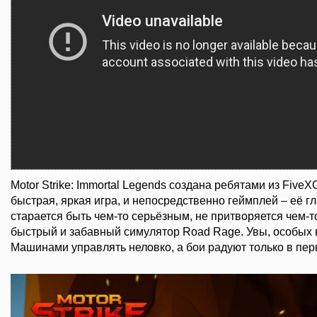
Motor Strike: Immortal Legends создана ребятами из FiveX
быстрая, яркая игра, и непосредственно геймплей – её г
старается быть чем-то серьёзным, не притворяется чем-то
быстрый и забавный симулятор Road Rage. Увы, особых в
Машинами управлять неловко, а бои радуют только в пер