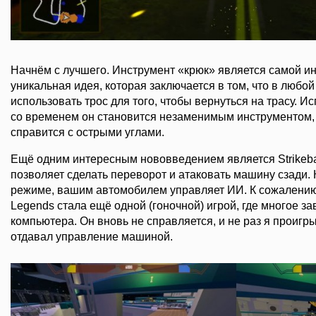
Начнём с лучшего. Инструмент «крюк» является самой ин
уникальная идея, которая заключается в том, что в любо
использовать трос для того, чтобы вернуться на трасу. Ис
со временем он становится незаменимым инструментом,
справится с острыми углами.
Ещё одним интересным нововведением является Strikeba
позволяет сделать переворот и атаковать машину сзади. 
режиме, вашим автомобилем управляет ИИ. К сожалению, M
Legends стала ещё одной (гоночной) игрой, где многое з
компьютера. Он вновь не справляется, и не раз я проигры
отдавал управление машиной.