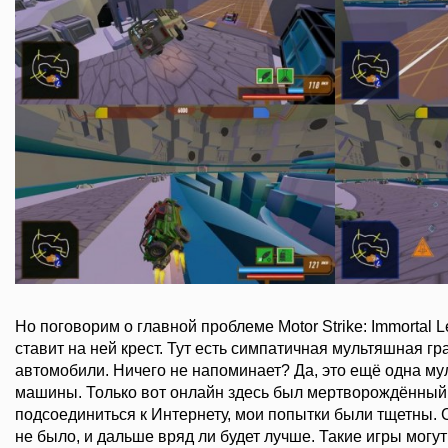
Но поговорим о главной проблеме Motor Strike: Immortal L
ставит на ней крест. Тут есть симпатичная мультяшная г
автомобили. Ничего не напоминает? Да, это ещё одна му
машины. Только вот онлайн здесь был мертворождённый.
подсоединиться к Интернету, мои попытки были тщетны. С
не было, и дальше вряд ли будет лучше. Такие игры могут