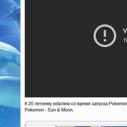
К 20 летнему юбилею со время запуска Pokemo
Pokemon - Sun & Moon.