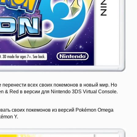
е перенести всех своих покемонов в новый мир. Но
n & Red в версии для Nintendo 3DS Virtual Console.
ровать своих покемонов из версий Pokémon Omega
kémon Y.