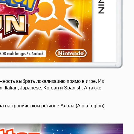
можность выбрать локализацию прямо в игре. Из
, Italian, Japanese, Korean и Spanish. А также
а на тропическом регионе Алола (Alola region).