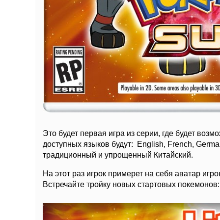
Это будет первая игра из серии, где будет воз
доступных языков будут: English, French, German
традиционный и упрощенный Китайский.
На этот раз игрок примерет на себя аватар игрок
Встречайте тройку новых стартовых покемонов: