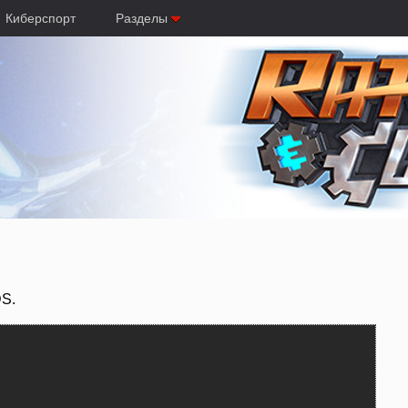
Киберспорт
Разделы
DS.