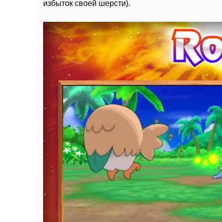
избыток своей шерсти).