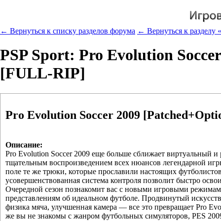
← Вернуться к списку разделов форума
← Вернуться к разделу 
PSP Sport: Pro Evolution Soccer
[FULL-RIP]
Pro Evolution Soccer 2009 [Patched+Opti
Описание:
Pro Evolution Soccer 2009 еще больше сближает виртуальный и
тщательным воспроизведением всех нюансов легендарной игры
поле те же трюки, которые прославили настоящих футболистов
усовершенствованная система контроля позволит быстро освои
Очередной сезон познакомит вас с новыми игровыми режимам
представлениям об идеальном футболе. Продвинутый искусств
физика мяча, улучшенная камера — все это превращает Pro Evo
же вы не знакомы с жанром футбольных симуляторов, PES 200