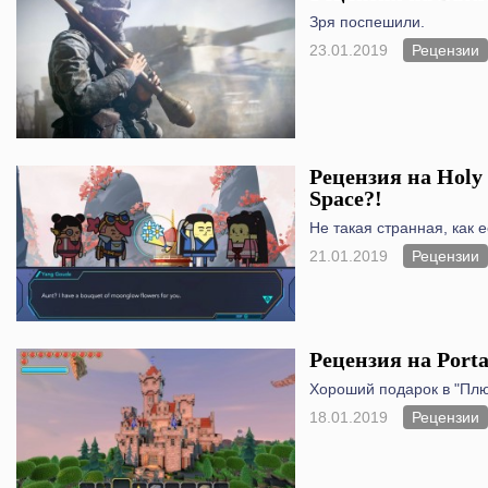
Зря поспешили.
23.01.2019
Рецензии
Рецензия на Holy 
Space?!
Не такая странная, как 
21.01.2019
Рецензии
Рецензия на Porta
Хороший подарок в "Плю
18.01.2019
Рецензии