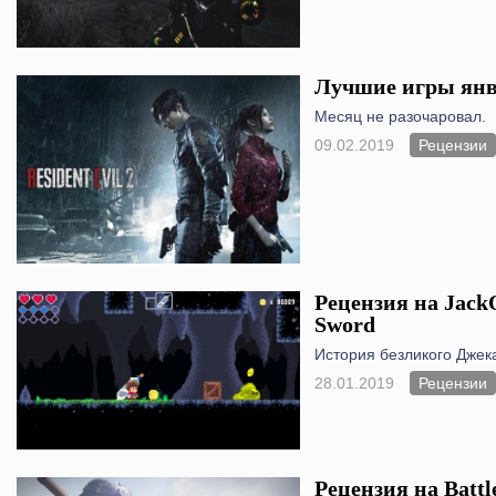
Лучшие игры янва
Месяц не разочаровал.
09.02.2019
Рецензии
Рецензия на JackQ
Sword
История безликого Джек
28.01.2019
Рецензии
Рецензия на Battle