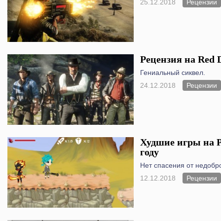
25.12.2018
Рецензии
Рецензия на Red 
Гениальный сиквел.
24.12.2018
Рецензии
Худшие игры на Pl
году
Нет спасения от недобр
12.12.2018
Рецензии