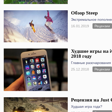
Обзор Steep
Экстремальное пополнен
16.01.2019
Рецензии
Худшие игры на iO
2018 году
Главные разочарования 
25.12.2018
Рецензии
Рецензия на Just 
Худшая игра года?