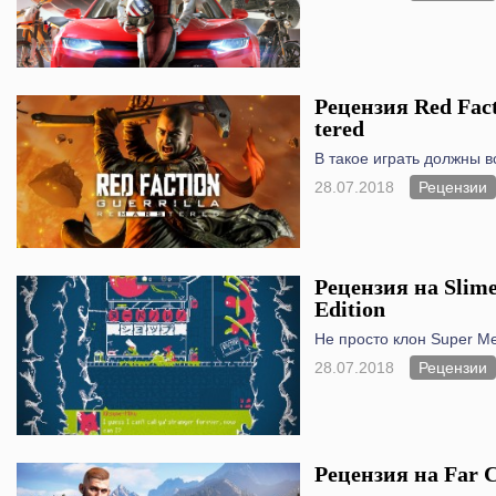
Рецензия Red Fact
tered
В такое играть должны в
28.07.2018
Рецензии
Рецензия на Slime
Edition
Не просто клон Super Me
28.07.2018
Рецензии
Рецензия на Far C