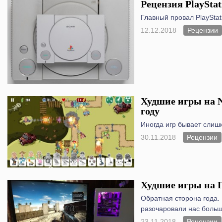
Рецензия PlayStat
Главный провал PlayStati
12.12.2018
Рецензии
Худшие игры на N
году
Иногда игр бывает слиш
30.11.2018
Рецензии
Худшие игры на П
Обратная сторона года. 
разочаровали нас больш
23.11.2018
Рецензии