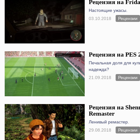
Рецензия на Frida
Настоящие ужасы.
03.10.2018
Рецензии
Рецензия на PES 
Печальная доля для куль
надежда?
21.09.2018
Рецензии
Рецензия на Shen
Remaster
Ленивый ремастер.
29.08.2018
Рецензии