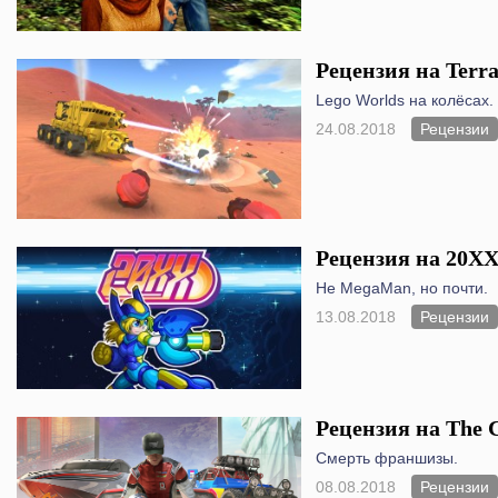
Рецензия на Terra
Lego Worlds на колёсах.
24.08.2018
Рецензии
Рецензия на 20X
Не MegaMan, но почти.
13.08.2018
Рецензии
Рецензия на The 
Смерть франшизы.
08.08.2018
Рецензии