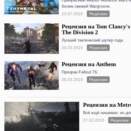
Прекрасный аналог Advance Wars и
более свежей Wargroove.
23.07.2019
Рецензии
Рецензия на Tom Clancy's
The Division 2
Лучший тактический шутер года.
20.03.2019
Рецензии
Рецензия на Anthem
Призрак Fallout 76.
06.03.2019
Рецензии
Рецензия на Metr
Всё ещё нишевая, но дл
27.02.2019
Рецензии