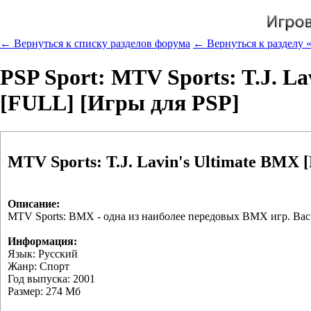
← Вернуться к списку разделов форума
← Вернуться к разделу 
PSP Sport: MTV Sports: T.J. L
[FULL] [Игры для PSP]
MTV Sports: T.J. Lavin's Ultimate BMX
Описание:
MTV Sports: BMX - одна из наиболее передовых BMX игр. Вас 
Информация:
Язык: Русский
Жанр: Спорт
Год выпуска: 2001
Размер: 274 Мб