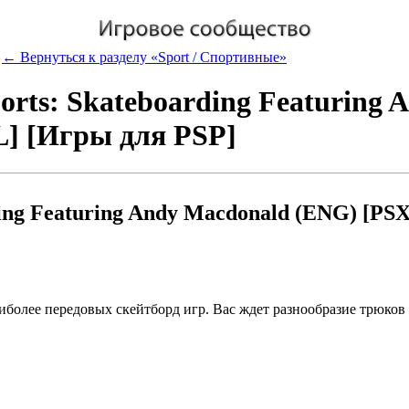
← Вернуться к разделу «Sport / Спортивные»
orts: Skateboarding Featuring 
] [Игры для PSP]
ing Featuring Andy Macdonald (ENG) [PS
наиболее передовых скейтборд игр. Вас ждет разнообразие трюков