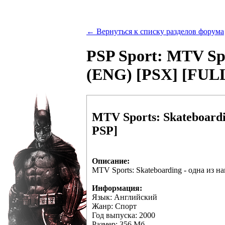
← Вернуться к списку разделов форума
PSP Sport: MTV Sp
(ENG) [PSX] [FULL
MTV Sports: Skateboard
PSP]
Описание:
MTV Sports: Skateboarding - одна из 
Информация:
Язык: Английский
Жанр: Спорт
Год выпуска: 2000
Размер: 356 Мб