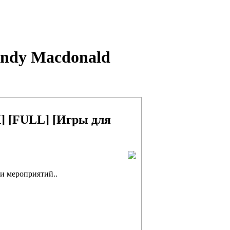
Andy Macdonald
X] [FULL] [Игры для
 и мероприятий..