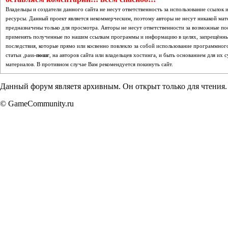
Владельцы и создатели данного сайта не несут ответственность за использование ссылок
ресурсы. Данный проект является некоммерческим, поэтому авторы не несут никакой мат
предназначены только для просмотра. Авторы не несут ответственности за возможные п
применять полученные по нашим ссылкам программы и информацию в целях, запрещённых
последствия, которые прямо или косвенно повлекло за собой использование программного
статьи ,pass-
пошг
, на авторов сайта или владельцев хостинга, и быть основанием для и
материалов. В противном случае Вам рекомендуется покинуть сайт.
Данный форум являетя архивным. Он открыт только для чтения.
© GameCommunity.ru