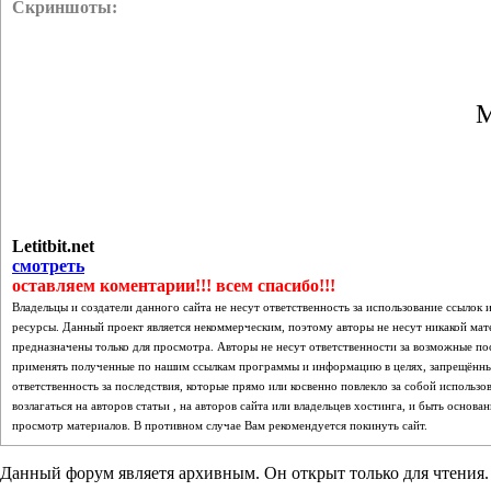
Скриншоты:
М
Letitbit.net
смотреть
оставляем коментарии!!! всем спасибо!!!
Владельцы и создатели данного сайта не несут ответственность за использование ссылок
ресурсы. Данный проект является некоммерческим, поэтому авторы не несут никакой мат
предназначены только для просмотра. Авторы не несут ответственности за возможные п
применять полученные по нашим ссылкам программы и информацию в целях, запрещённы
ответственность за последствия, которые прямо или косвенно повлекло за собой использ
возлагаться на авторов статьи , на авторов сайта или владельцев хостинга, и быть осно
просмотр материалов. В противном случае Вам рекомендуется покинуть сайт.
Данный форум являетя архивным. Он открыт только для чтения.