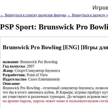
← Вернуться к списку разделов форума
← Вернуться к разделу 
PSP Sport: Brunswick Pro Bow
Brunswick Pro Bowling [ENG] [Игры для
название
: Brunswick Pro Bowling
Год выпуска
: 2007
Жанр
: Спорт/Симулятор боулинга
Разработчик
: Point of View
Издательство
: Crave Entertainment
Описание
:
Brunswick Pro Bowling - отличный симулятор боулинга, позвол
что бы в итоге завоевать кубок. В Карьере, игроки пройдут пу
же учавствуют в различных турнирах. До четырех игроков мог
на архиве пароль, пароль лежит ниже в пользовательском согл