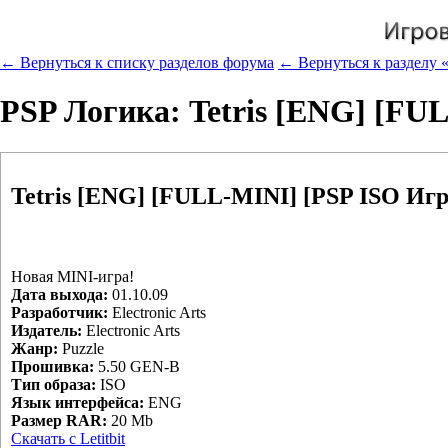
← Вернуться к списку разделов форума
← Вернуться к разделу «
PSP Логика: Tetris [ENG] [FU
Tetris [ENG] [FULL-MINI] [PSP ISO Иг
Новая MINI-игра!
Дата выхода:
01.10.09
Разработчик:
Electronic Arts
Издатель:
Electronic Arts
Жанр:
Puzzle
Прошивка:
5.50 GEN-B
Тип образа:
ISO
Язык интерфейса:
ENG
Размер RAR:
20 Mb
Скачать c Letitbit