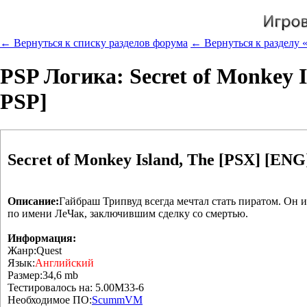
← Вернуться к списку разделов форума
← Вернуться к разделу «
PSP Логика: Secret of Monkey 
PSP]
Secret of Monkey Island, The [PSX] [EN
Описание:
Гайбраш Трипвуд всегда мечтал стать пиратом. Он и
по имени ЛеЧак, заключившим сделку со смертью.
Информация:
Жанр:Quest
Язык:
Английский
Размер:34,6 mb
Тестировалось на: 5.00M33-6
Необходимое ПО:
ScummVM