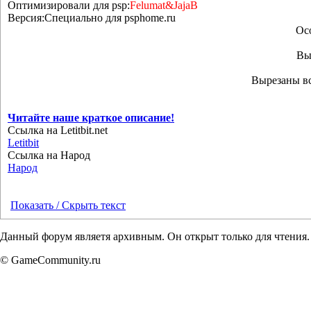
Оптимизировали для psp:
Felumat&JajaB
Версия:Специально для psphome.ru
Ос
Вы
Вырезаны вс
Читайте наше краткое описание!
Ссылка на Letitbit.net
Letitbit
Ссылка на Народ
Народ
Показать / Скрыть текст
Данный форум являетя архивным. Он открыт только для чтения.
© GameCommunity.ru