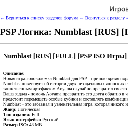
← Вернуться к списку разделов форума
← Вернуться к разделу «
PSP Логика: Numblast [RUS] 
Numblast [RUS] [FULL] [PSP ISO Игры]
Описание:
Новая игра-головоломка Numblast для PSP – пришло время пор
Numblast повествует об истории двух незадачливых японских с
таинственным артефактом Aoyama случайно превратил своего 
Ваша задача - помочь Aoyama превратить его друга обратно в 
предстоит перемещать особые кубики и составлять комбинации
Numblast – это забавная и увлекательная игра, которая никого 
Жанр:
Логическая
Тип издания:
Full
Язык интерфейса:
Русский
Размер ISO:
48 MB