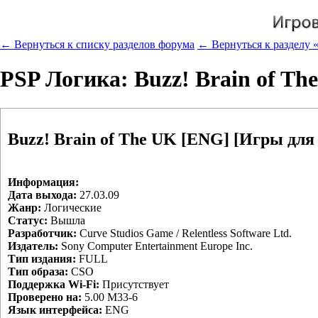
← Вернуться к списку разделов форума
← Вернуться к разделу «
PSP Логика: Buzz! Brain of T
Buzz! Brain of The UK [ENG] [Игры для
Информация:
Дата выхода:
27.03.09
Жанр:
Логические
Статус:
Вышла
Разработчик:
Curve Studios Game / Relentless Software Ltd.
Издатель:
Sony Computer Entertainment Europe Inc.
Тип издания:
FULL
Тип образа:
CSO
Поддержка Wi-Fi:
Присутствует
Проверено на:
5.00 М33-6
Язык интерфейса:
ENG