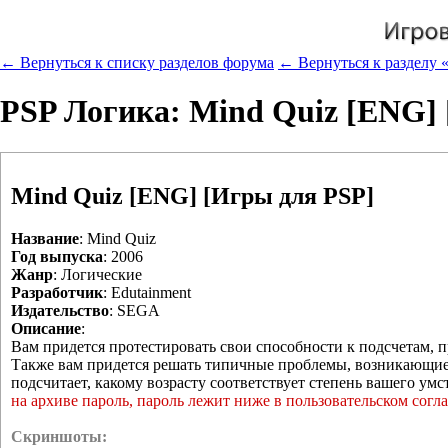
← Вернуться к списку разделов форума
← Вернуться к разделу «
PSP Логика: Mind Quiz [ENG]
Mind Quiz [ENG] [Игры для PSP]
Название
: Mind Quiz
Год выпуска
: 2006
Жанр
: Логические
Разработчик
: Edutainment
Издательство
: SEGA
Описание
:
Вам придется протестировать свои способности к подсчетам, 
Также вам придется решать типичные проблемы, возникающие в
подсчитает, какому возрасту соответствует степень вашего умс
на архиве пароль, пароль лежит ниже в пользовательском согл
Скриншоты: