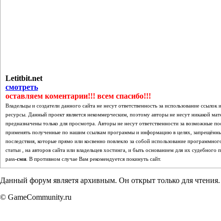
Letitbit.net
смотреть
оставляем коментарии!!! всем спасибо!!!
Владельцы и создатели данного сайта не несут ответственность за использование ссылок
ресурсы. Данный проект является некоммерческим, поэтому авторы не несут никакой мат
предназначены только для просмотра. Авторы не несут ответственности за возможные п
применять полученные по нашим ссылкам программы и информацию в целях, запрещённых
последствия, которые прямо или косвенно повлекло за собой использование программного
статьи , на авторов сайта или владельцев хостинга, и быть основанием для их судебног
pass-
сми
. В противном случае Вам рекомендуется покинуть сайт.
Данный форум являетя архивным. Он открыт только для чтения.
© GameCommunity.ru