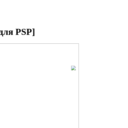
для PSP]