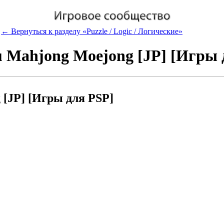
← Вернуться к разделу «Puzzle / Logic / Логические»
 Mahjong Moejong [JP] [Игры 
[JP] [Игры для PSP]