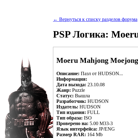
← Вернуться к списку разделов форума
PSP Логика: Moeru
Moeru Mahjong Moejong 
Описание:
Пазл от HUDSON...
Информация:
Дата выхода:
23.10.08
Жанр:
Puzzle
Статус:
Вышла
Разработчик:
HUDSON
Издатель:
HUDSON
Тип издания:
FULL
Тип образа:
ISO
Проверено на:
5.00 М33-3
Язык интерфейса:
JP/ENG
Размер RAR:
164 Mb