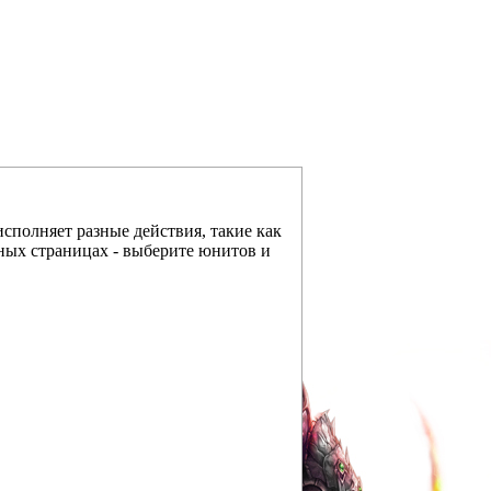
исполняет разные действия, такие как
льных страницах - выберите юнитов и