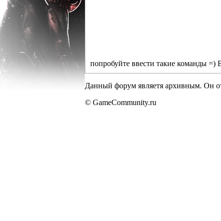
попробуйте ввести такие команды =) 
Данный форум являетя архивным. Он от
© GameCommunity.ru