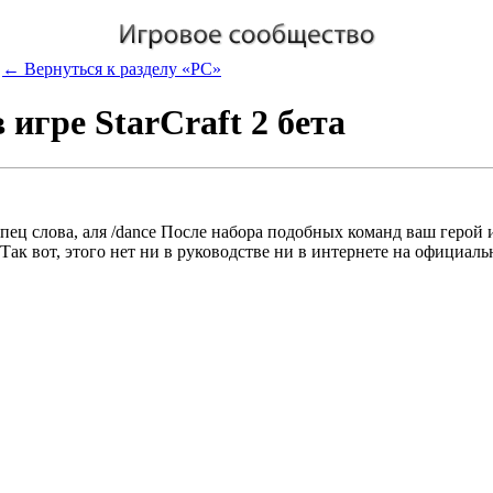
← Вернуться к разделу «PC»
игре StarCraft 2 бета
 спец слова, аля /dance После набора подобных команд ваш герой 
. Так вот, этого нет ни в руководстве ни в интернете на официа