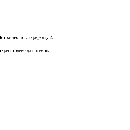
Вот видео по Старкравту 2:
крыт только для чтения.