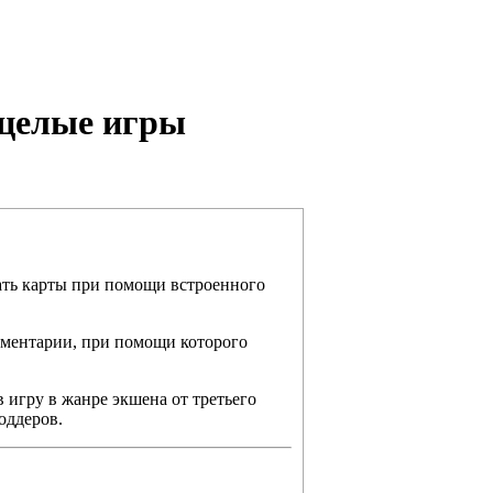
ь целые игры
ать карты при помощи встроенного
рументарии, при помощи которого
 игру в жанре экшена от третьего
оддеров.