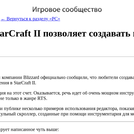
← Вернуться к разделу «PC»
arCraft II позволяет создават
 компании Blizzard официально сообщили, что любители создав
ия в StarCraft II.
ия на этот счет. Оказывается, речь идет об очень мощном инст
не только в жанре RTS.
и публике несколько примеров использования редактора, показав
кульный скроллер, созданные при помощи инструментария для м
рует написанное чуть выше: