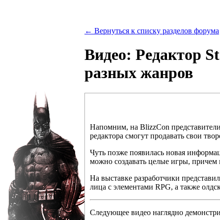
← Вернуться к списку разделов форума
Видео: Редактор St
разных жанров
Напомним, на BlizzCon представители
редактора смогут продавать свои творен
Чуть позже появилась новая информац
можно создавать целые игры, причем 
На выставке разработчики представил
лица с элементами RPG, а также олдс
Следующее видео наглядно демонстри