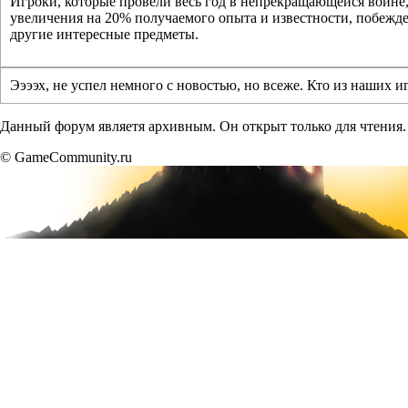
Игроки, которые провели весь год в непрекращающейся войне,
увеличения на 20% получаемого опыта и известности, побежд
другие интересные предметы.
Ээээх, не успел немного с новостью, но всеже. Кто из наших 
Данный форум являетя архивным. Он открыт только для чтения.
© GameCommunity.ru