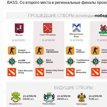
BASS. Со второго места в региональные финалы проход