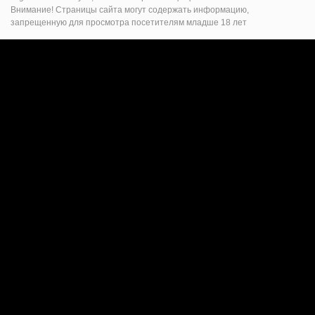
Внимание! Страницы сайта могут содержать информацию,
запрещенную для просмотра посетителям младше 18 лет