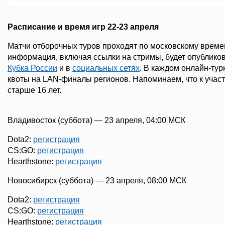
Расписание и время игр 22-23 апреля
Матчи отборочных туров проходят по московскому време
информация, включая ссылки на стримы, будет опублико
Кубка России
и в
социальных сетях
. В каждом онлайн-ту
квоты на LAN-финалы регионов. Напоминаем, что к учас
старше 16 лет.
Владивосток (суббота) — 23 апреля, 04:00 МСК
Dota2:
регистрация
CS:GO:
регистрация
Hearthstone:
регистрация
Новосибирск (суббота) — 23 апреля, 08:00 МСК
Dota2:
регистрация
CS:GO:
регистрация
Hearthstone:
регистрация