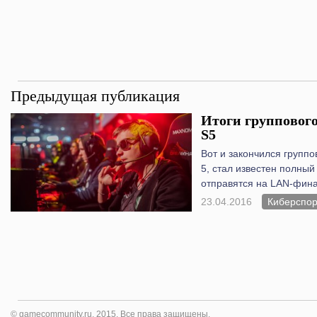
Предыдущая публикация
Итоги группового
S5
Вот и закончился групп
5, стал известен полный
отправятся на LAN-фина
23.04.2016
Киберспор
© gamecommunity.ru, 2015. Все права защищены.