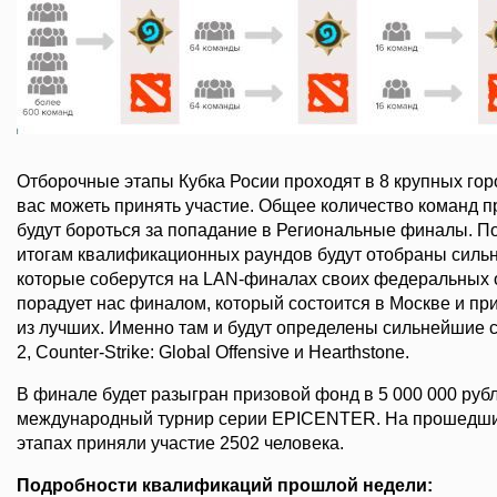
Отборочные этапы Кубка Росии проходят в 8 крупных гор
вас можеть принять участие. Общее количество команд п
будут бороться за попадание в Региональные финалы. П
итогам квалификационных раундов будут отобраны сильн
которые соберутся на LAN-финалах своих федеральных о
порадует нас финалом, который состоится в Москве и пр
из лучших. Именно там и будут определены сильнейшие 
2, Counter-Strike: Global Offensive и Hearthstone.
В финале будет разыгран призовой фонд в 5 000 000 руб
международный турнир серии EPICENTER. На прошедши
этапах приняли участие 2502 человека.
Подробности квалификаций прошлой недели: