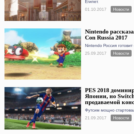
Египет.
01.10.2017
Новости
Nintendo рассказа
Con Russia 2017
Nintendo Россия готовит
25.09.2017
Новости
PES 2018 доминир
Японии, но Switc
продаваемой кон
Футсим мощно стартова
21.09.2017
Новости