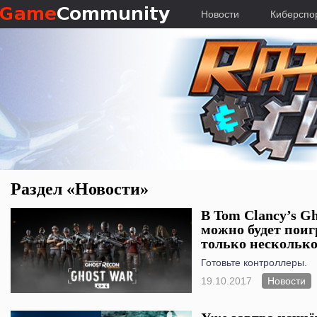
Новости
Киберспо
Раздел «Новости»
В Tom Clancy’s Gh
можно будет поиг
только несколько
Готовьте контроллеры.
19.10.2017
Новости