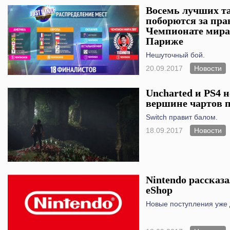
Восемь лучших т
поборются за пра
Чемпионате мира 
Париже
Нешуточный бой.
20.09.2017
Новости
Uncharted и PS4 
вершине чартов 
Switch правит балом.
18.09.2017
Новости
Nintendo рассказа
eShop
Новые поступления уже 