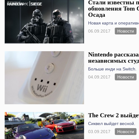
Стали известны п
обновления Tom C
Осада
Новая карта и оперативн
06.09.2017
Новости
Nintendo рассказа
независимых сту
Больше инди на Switch.
04.09.2017
Новости
The Crew 2 выйдет
Сиквел выйдет весной.
03.09.2017
Новости