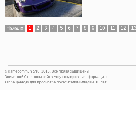
Начало
1
2
3
4
5
6
7
8
9
10
11
12
1
© gamecommunity.ru, 2015. Все права защищены.
Внимание! Страницы сайта могут содержать информацию,
запрещенную для просмотра посетителям младше 18 лет