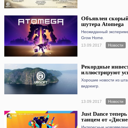
Объявлен скорый
шутера Atomega
Неожиданный экспериме
Grow Home.
13.09.2017
Новости
Рекордные инвест
иллюстрируют успе
Хорошие новости из шта
видоеигр.
13.09.2017
Новости
Just Dance тепер
танцем от «Дисн
Интересные нововведени