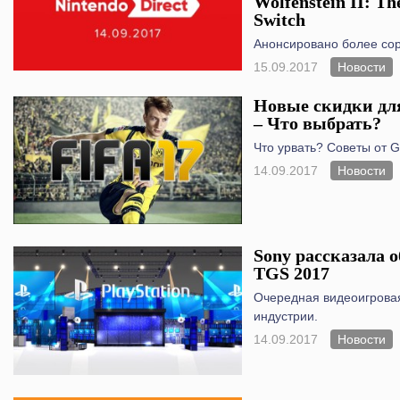
Wolfenstein II: Th
Switch
Анонсировано более сор
15.09.2017
Новости
Новые скидки для
– Что выбрать?
Что урвать? Советы от 
14.09.2017
Новости
Sony рассказала 
TGS 2017
Очередная видеоигровая
индустрии.
14.09.2017
Новости