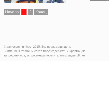
Начало
1
2
Конец
© gamecommunity.ru, 2015. Все права защищены.
Внимание! Страницы сайта могут содержать информацию,
запрещенную для просмотра посетителям младше 18 лет