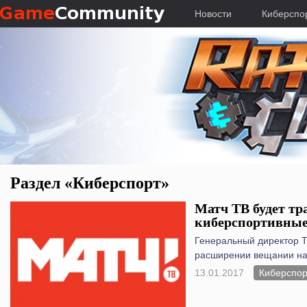
Новости
Киберспо
Раздел «Киберспорт»
Матч ТВ будет тр
киберспортивны
Генеральный директор Т
расширении вещании на
13.01.2017
Киберспор