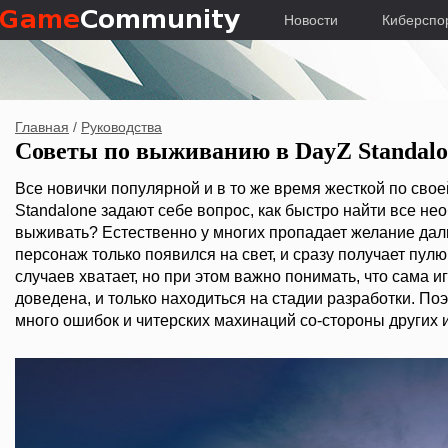
Новости
Киберспо
Главная
/
Руководства
Советы по выживанию в DayZ Standalo
Все новички популярной и в то же время жесткой по сво
Standalone задают себе вопрос, как быстро найти все не
выживать? Естественно у многих пропадает желание даль
персонаж только появился на свет, и сразу получает пулю 
случаев хватает, но при этом важно понимать, что сама 
доведена, и только находиться на стадии разработки. По
много ошибок и читерских махинаций со-стороны других и