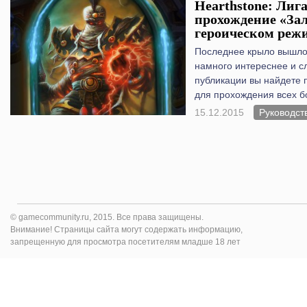
Hearthstone: Лига
прохождение «Зал
героическом реж
Последнее крыло вышло 
намного интереснее и с
публикации вы найдете 
для прохождения всех б
15.12.2015
Руководст
© gamecommunity.ru, 2015. Все права защищены.
Внимание! Страницы сайта могут содержать информацию,
запрещенную для просмотра посетителям младше 18 лет