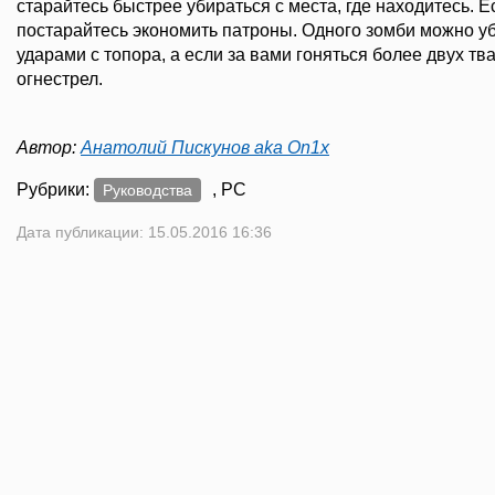
старайтесь быстрее убираться с места, где находитесь. Е
постарайтесь экономить патроны. Одного зомби можно у
ударами с топора, а если за вами гоняться более двух тва
огнестрел.
Автор:
Анатолий Пискунов aka On1x
Рубрики:
, PC
Руководства
Дата публикации: 15.05.2016 16:36