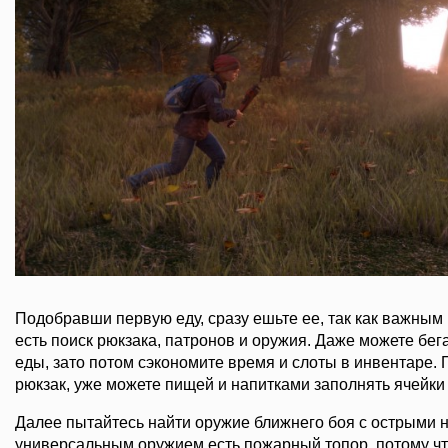
Подобравши первую еду, сразу ешьте ее, так как важным
есть поиск рюкзака, патронов и оружия. Даже можете бег
еды, зато потом сэкономите время и слоты в инвентаре. 
рюкзак, уже можете пищей и напитками заполнять ячейки 
Далее пытайтесь найти оружие ближнего боя с острыми 
универсальным оружием есть пожарный топор, потому чт