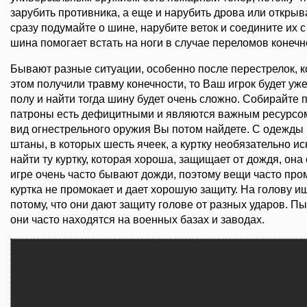
зарубить противника, а еще и нарубить дрова или открыв
сразу подумайте о шине, нарубите веток и соедините их
шина помогает встать на ноги в случае переломов конечн
Бывают разные ситуации, особенно после перестрелок, к
этом получили травму конечности, то Ваш игрок будет уже 
полу и найти тогда шину будет очень сложно. Собирайте 
патроны есть дефицитными и являются важным ресурсом,
вид огнестрельного оружия Вы потом найдете. С одежды
штаны, в которых шесть ячеек, а куртку необязательно и
найти ту куртку, которая хороша, защищает от дождя, он
игре очень часто бывают дожди, поэтому вещи часто пром
куртка не промокает и дает хорошую защиту. На голову 
потому, что они дают защиту голове от разных ударов. П
они часто находятся на военных базах и заводах.