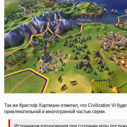
Так же Кристоф Хартманн отметил, что Civilization VI буд
привлекательной и многогранной частью серии.
Источником вдохновения при создании игры послуж