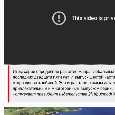
Игры серии определяли развитие жанра глобальных 
последних двадцати пяти лет. И выпуск шестой част
отпраздновать юбилей. Эта игра станет самым дета
привлекательным и многогранным выпуском серии.
- отмечает президент издательства 2К Кристоф 