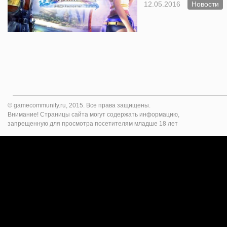
12.05.2016
Новости
© gamecommunity.ru, 2015. Все права защищены.
Внимание! Страницы сайта могут содержать информацию,
запрещенную для просмотра посетителям младше 18 лет