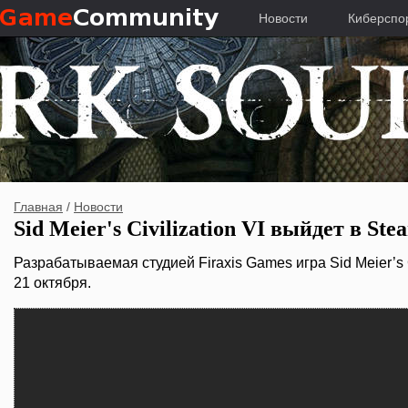
Новости
Киберспо
Главная
/
Новости
Sid Meier's Civilization VI выйдет в St
Разрабатываемая студией Firaxis Games игра Sid Meier’s C
21 октября.