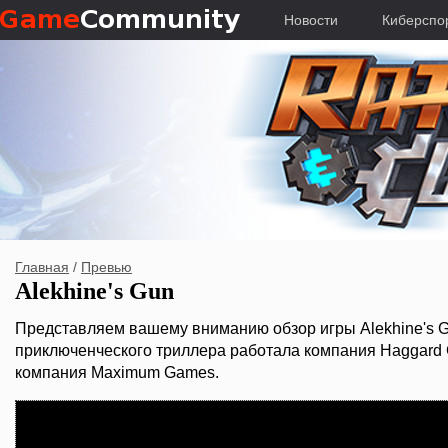
Новости
Киберспо
Главная
/
Превью
Alekhine's Gun
Представляем вашему вниманию обзор игры Alekhine's G
приключенческого триллера работала компания Haggard 
компания Maximum Games.