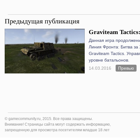
Предыдущая публикация
Graviteam Tactics
Данная игра продолжен
Линия Фронта: Битва за
Graviteam
Tactics
. Управ
уровне батальонов.
14.03.2016
Превью
© gamecommunity.ru, 2015. Все права защищены.
Внимание! Страницы сайта могут содержать информацию,
запрещенную для просмотра посетителям младше 18 лет