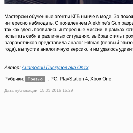
Мастерски обученные агенты КГБ нынче в моде. За похо
интересно наблюдать. С появлением Alekhine's Gun разр
так как здесь появились интересные миссии, в рамках ко
испытать себя в различных ситуациях, выбрав стиль пр
разработчиков представила аналог Hitman (первый эпиз
года), выпустив аналогичную версию, и им удалось удивит
Автор:
Анатолий Пискунов aka On1x
Рубрики:
, PC, PlayStation 4, Xbox One
Превью
Дата публикации: 15.03.2016 15:29