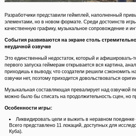
Разработчики представили геймплей, наполненный при
элементами, но в новом формате. Среди достоинств игры
качественную графику, музыкальное сопровождение и ин
События развиваются на экране столь стремительно
неудачной озвучке
Это единственный недостаток, который и афишировать-то
первого запуска геймерам открывается вся картина, ана
приходишь к выводу, что создатели решили сэкономить на 
озвучки нет, поэтому приходится довольствоваться ориги
Музыкальная составляющая превалирует над озвучкой пе
можно было бы списать на продолжительность сцен, но пр
Особенности игры:
Ликвидировать цели и выжить в неравном поединке 
Всего представлено 11 локаций, доступных для исслед
Куба).