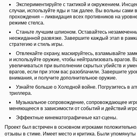
Экспериментируйте с тактикой и окружением. Инсц
случаи, используйте яды и так далее. Вы вольны сами 
прохождения – ликвидация всех противников на уровн
режиме стелса.
Станьте лучшим шпионом. Оставайтесь незамеченны
неожиданной развязке. Завершите каждый этап в рамк
стратегию и стиль игры.
Отвлекайте охрану, маскируйтесь, взламывайте за
и используйте оружие, чтобы нейтрализовать врагов. В
увеличиваться при выполнении скрытых убийств и уме
врагов, если при этом вас разоблачили. Завершите уро
внимания, и получите дополнительное оружие.
Узнайте больше о Холодной войне. Погрузитесь в а
триллера.
Музыкальное сопровождение, сопровождающее игро
меняющееся в зависимости от событий и действий игро
Эффектные кинематографичные кат-сцены.
Проект был встречен в основном игроками положительно,
отзывы в стиме. Имеет место и критика. Были упомянут