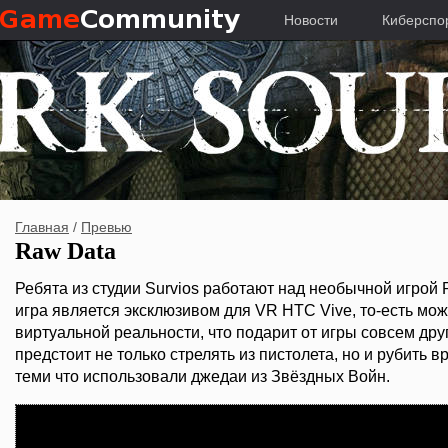
Новости
Киберспо
Главная
/
Превью
Raw Data
Ребята из студии Survios работают над необычной игрой 
игра является эксклюзивом для VR HTC Vive, то-есть мо
виртуальной реальности, что подарит от игры совсем др
предстоит не только стрелять из пистолета, но и рубить 
теми что использовали джедаи из Звёздных Войн.