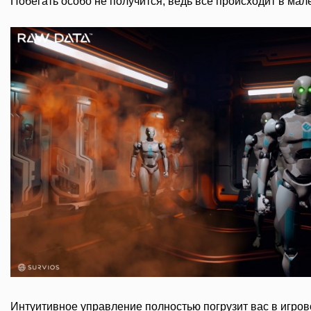
Побегать особо не получится, ведь все происходит в ма
Интуитивное управление полностью погрузит вас в игров