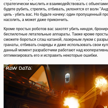
стратегически мыслить и взаимодействовать с объектами.
будете рубить, стрелять, отбивать, уклонятся от волн "Ан
цель - убить вас. Но будьте начеку: один пропущенный п
насолить, а может даже прикончить.
Кроме простых роботов вас захотят убить ниндзя, брони
беспилотные летательные аппараты. Также кроме прост
сможете бороться слэш катаной, лазерным луком с разр
гранаты, отбивать снаряды и даже использовать свои ку
данный момент разработчики работают над кооперативн
оптимизировать его и исправить некоторые ошибки.