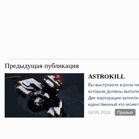
Предыдущая публикация
ASTROKILL
Вы выступаете в роли пи
которым должны выполни
Две корпорации затеяли
единственный кто может 
04.05.2016
Превью