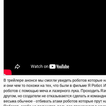
В трейлере анонсе мы смогли увидеть роботов которые н
и они чем то похожи на тех, что были в фильме Я Робот. 
роботов с помощью меча и лазерного лука. Проходить Ra
другом, но создатели не отказываются сделать и команд
весьма обычное - отбивать атаки роботов которые прут на