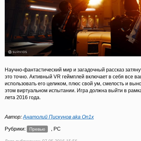
Научно-фантастический мир и загадочный рассказ затянут
это точно. Активный VR геймплей включает в себя все в
использовать его целиком, плюс свой ум, смелость и вын
этом виртуальном испытании. Игра должна выйти в рамка
лета 2016 года.
Автор:
Анатолий Пискунов aka On1x
Рубрики:
, PC
Превью
Дата публикации: 07.05.2016 15:56