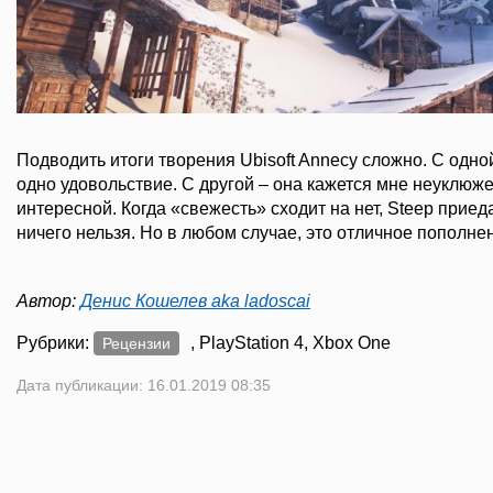
Подводить итоги творения Ubisoft Annecy сложно. С одной
одно удовольствие. С другой – она кажется мне неуклюж
интересной. Когда «свежесть» сходит на нет, Steep приеда
ничего нельзя. Но в любом случае, это отличное пополне
Автор:
Денис Кошелев aka ladoscai
Рубрики:
, PlayStation 4, Xbox One
Рецензии
Дата публикации: 16.01.2019 08:35