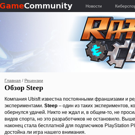
Новости
Киберспо
Главная
/
Рецензии
Обзор Steep
Компания Ubisft известна постоянными франшизами и ре
экспериментами.
Steep
– один из таких экспериментов, ко
обернулся удачей. Никто не ждал и, в общем-то, не прос
видов спорта, но это разработчиков не остановило. Выше
наконец стала бесплатной для подписчиков PlayStation P
достойна ли игра нашего внимания.