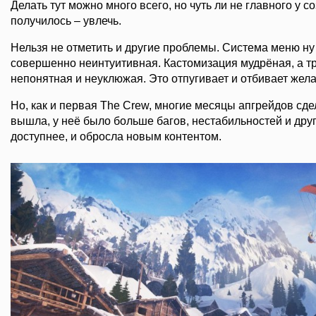
Делать тут можно много всего, но чуть ли не главного у с
получилось – увлечь.
Нельзя не отметить и другие проблемы. Система меню н
совершенно неинтуитивная. Кастомизация мудрёная, а т
непонятная и неуклюжая. Это отпугивает и отбивает жел
Но, как и первая The Crew, многие месяцы апгрейдов сде
вышла, у неё было больше багов, нестабильностей и дру
доступнее, и обросла новым контентом.