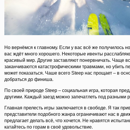
Но вернёмся к главному. Если у вас всё же получилось но
вас ждёт много хорошего. Некоторые ивенты расслабляю
красивый мир. Другие заставляют понервничать. Чаще вс
заканчиваются катастрофическими травмами, но убить п
может показаться. Чаше всего Steep нас прощает – в ос
добраться до финиша.
По своей природе Steep – социальная игра, которая пред
другими. Каждый заезд можно запечатлеть под разными 
Главная прелесть игры заключается в свободе. Я так прив
представители подобного жанра ограничивают нас в движ
предлагает делать всё, что хочется. Не нравятся испытан
катайтесь по горам в своё удовольствие.