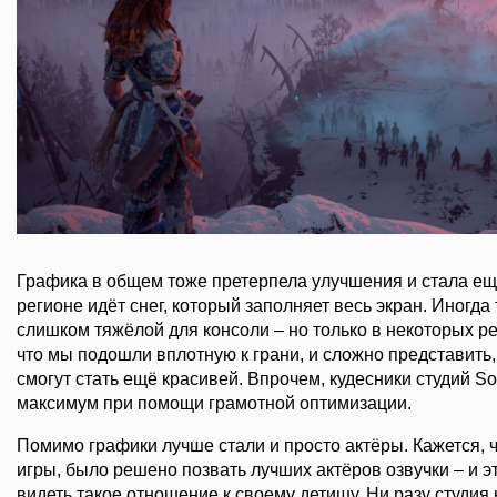
Графика в общем тоже претерпела улучшения и стала ещ
регионе идёт снег, который заполняет весь экран. Иногда
слишком тяжёлой для консоли – но только в некоторых р
что мы подошли вплотную к грани, и сложно представить,
смогут стать ещё красивей. Впрочем, кудесники студий S
максимум при помощи грамотной оптимизации.
Помимо графики лучше стали и просто актёры. Кажется, ч
игры, было решено позвать лучших актёров озвучки – и э
видеть такое отношение к своему детищу. Ни разу студия 