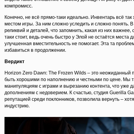
компромисс.
Конечно, не всё прямо-таки идеально. Инвентарь всё та
местом игры. За ним сложно уследить и сложно понять. В 
реликвий и деталей, что запомнить, какая из них важнее, 
таки стоит, ведь очень быстро у Элой не остаётся места 
улучшенная вместительность не помогает. Эта та пробле
избавиться в продолжении.
Вердикт
Horizon Zero Dawn: The Frozen Wilds – это неожиданный 
быть хорошими по наполнению и честными по цене. Мы т
манипуляциям с играми и вырезанию контента, что уже д
дополнениям с недоверием. К счастью, студия Guerilla G
репутацией среди поклонников, позволила вернуть – хотя
индустрию.