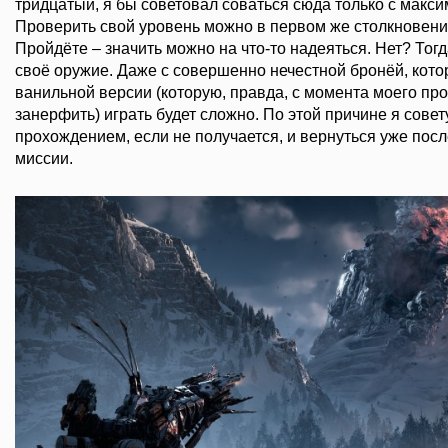
тридцатый, я бы советовал соваться сюда только с макс
Проверить свой уровень можно в первом же столкновени
Пройдёте – значить можно на что-то надеяться. Нет? Тог
своё оружие. Даже с совершенно нечестной бронёй, кот
ванильной версии (которую, правда, с момента моего пр
занерфить) играть будет сложно. По этой причине я совет
прохождением, если не получается, и вернуться уже по
миссии.