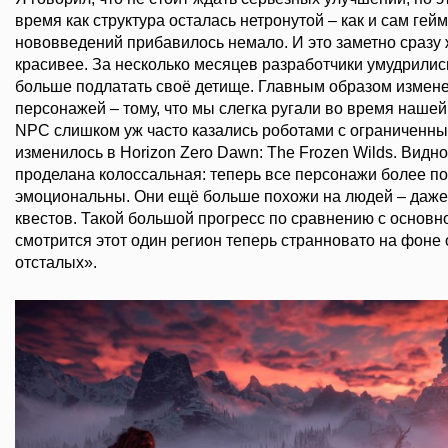
время как структура осталась нетронутой – как и сам гей
нововведений прибавилось немало. И это заметно сразу 
красивее. За несколько месяцев разработчики умудрилис
больше подлатать своё детище. Главным образом измен
персонажей – тому, что мы слегка ругали во время наше
NPC слишком уж часто казались роботами с ограниченн
изменилось в Horizon Zero Dawn: The Frozen Wilds. Видно
проделана колоссальная: теперь все персонажи более п
эмоциональны. Они ещё больше похожи на людей – даж
квестов. Такой большой прогресс по сравнению с основной
смотрится этот один регион теперь странновато на фоне
отсталых».