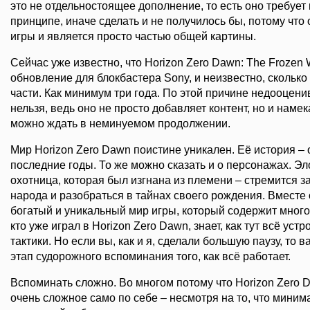
это не отдельностоящее дополнение, то есть оно требует
принципе, иначе сделать и не получилось бы, потому что 
игры и является просто частью общей картины.
Сейчас уже известно, что Horizon Zero Dawn: The Frozen 
обновление для блокбастера Sony, и неизвестно, скольк
части. Как минимум три года. По этой причине недооцен
нельзя, ведь оно не просто добавляет контент, но и наме
можно ждать в неминуемом продолжении.
Мир Horizon Zero Dawn поистине уникален. Её история – 
последние годы. То же можно сказать и о персонажах. 
охотница, которая был изгнана из племени – стремится 
народа и разобраться в тайнах своего рождения. Вместе 
богатый и уникальный мир игры, который содержит много 
кто уже играл в Horizon Zero Dawn, знает, как тут всё устр
тактики. Но если вы, как и я, сделали большую паузу, то
этап судорожного вспоминания того, как всё работает.
Вспоминать сложно. Во многом потому что Horizon Zero D
очень сложное само по себе – несмотря на то, что миним