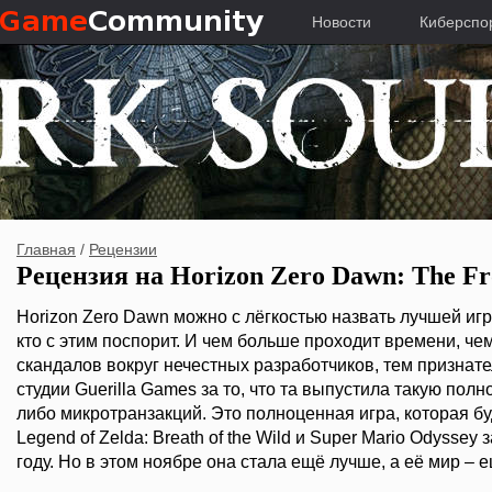
Новости
Киберспо
Главная
/
Рецензии
Рецензия на Horizon Zero Dawn: The Fr
Horizon Zero Dawn можно с лёгкостью назвать лучшей иг
кто с этим поспорит. И чем больше проходит времени, че
скандалов вокруг нечестных разработчиков, тем признат
студии Guerilla Games за то, что та выпустила такую полн
либо микротранзакций. Это полноценная игра, которая бу
Legend of Zelda: Breath of the Wild и Super Mario Odyssey
году. Но в этом ноябре она стала ещё лучше, а её мир – е