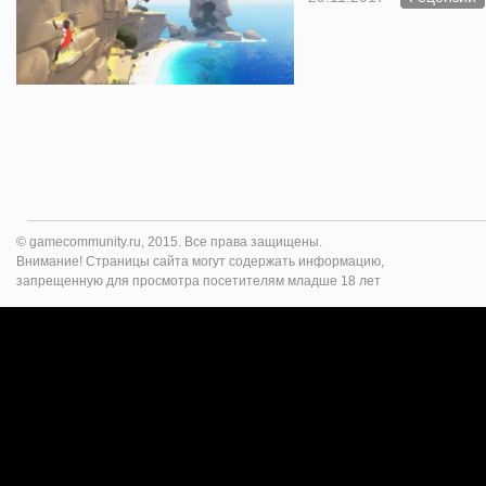
© gamecommunity.ru, 2015. Все права защищены.
Внимание! Страницы сайта могут содержать информацию,
запрещенную для просмотра посетителям младше 18 лет