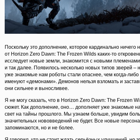
Поскольку это дополнение, которое кардинально ничего не
от Horizon Zero Dawn: The Frozen Wilds каких-то откровен
исследует новые земли, знакомится с новыми племенами,
и так далее. Появилось несколько новых типов зверей – н
уже знакомые нам роботы стали опаснее, чем когда-либо 
именуют «демонами». Демонов нельзя взломать и застави
они сильнее и выносливее.
Я не могу сказать, что в Horizon Zero Dawn: The Frozen W
сюжет. Как дополнение, оно… дополняет уже знакомые н
свет на тайны прошлого. Мы узнаем больше, увидим боль
значительных нововведений не будет. Все новые персон
запоминаются, но и не более.
Я говорил, что не стоит ждать серьёзных улучшений, но эт