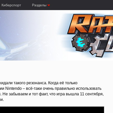
Киберспорт
Разделы
ожидали такого резонанса. Когда её только
ии Nintendo – всё-таки очень правильно использовать
. Не забываем и тот факт, что игра вышла 11 сентября,
и.