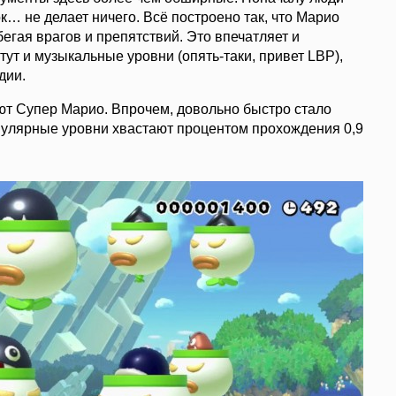
ок… не делает ничего. Всё построено так, что Марио
бегая врагов и препятствий. Это впечатляет и
тут и музыкальные уровни (опять-таки, привет LBP),
дии.
т Супер Марио. Впрочем, довольно быстро стало
популярные уровни хвастают процентом прохождения 0,9