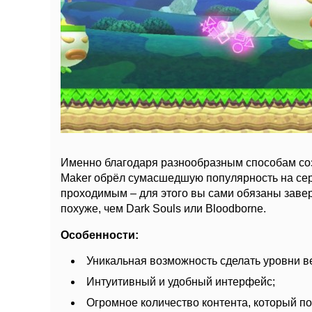
Именно благодаря разнообразным способам соз
Maker обрёл сумасшедшую популярность на сер
проходимым – для этого вы сами обязаны заве
похуже, чем Dark Souls или Bloodborne.
Особенности:
Уникальная возможность сделать уровни ве
Интуитивный и удобный интерфейс;
Огромное количество контента, который п