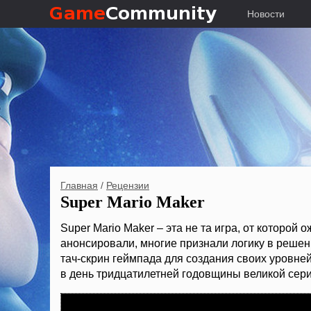
Новости
Главная
/
Рецензии
Super Mario Maker
Super Mario Maker – эта не та игра, от которой 
анонсировали, многие признали логику в решен
тач-скрин геймпада для создания своих уровней
в день тридцатилетней годовщины великой сери