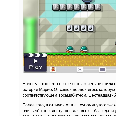
Начнём с того, что в игре есть аж четыре стил
истории Марио. От самой первой игры, которую
соответствующем восьмибитном, шестнадцатиби
Более того, в отличии от вышеупомянутого экск
очень лёгкое и доступное для всех – благодаря