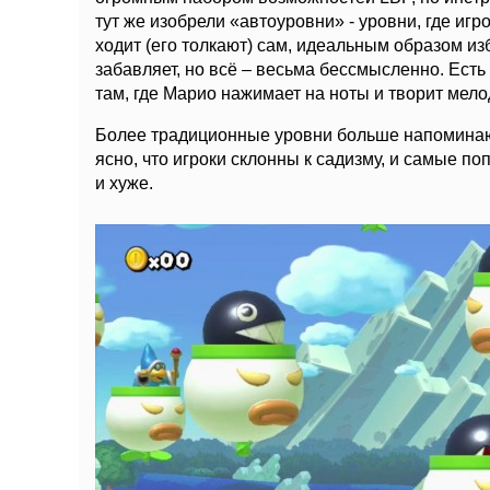
тут же изобрели «автоуровни» - уровни, где игр
ходит (его толкают) сам, идеальным образом из
забавляет, но всё – весьма бессмысленно. Есть 
там, где Марио нажимает на ноты и творит мело
Более традиционные уровни больше напоминаю
ясно, что игроки склонны к садизму, и самые 
и хуже.