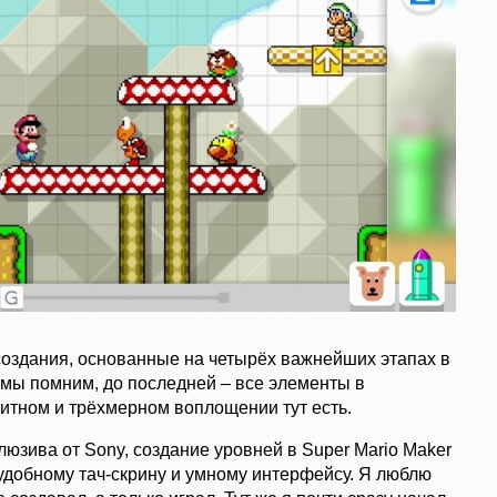
я создания, основанные на четырёх важнейших этапах в
 мы помним, до последней – все элементы в
тном и трёхмерном воплощении тут есть.
люзива от Sony, создание уровней в Super Mario Maker
 удобному тач-скрину и умному интерфейсу. Я люблю