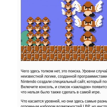
Чего здесь толком нет, это поиска. Уровни сл
неизвестной логике, созданной программистами.
Nintendo создали специальный сайт, который по
Включите консоль, и список «закладок» появится
что нельзя было также сделать в самой игре.
Что касается уровней, но они здесь самые разны
огромным набором возможностей LBP, но инст