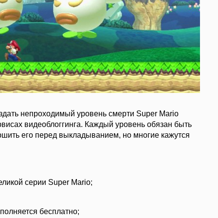
дать непроходимый уровень смерти Super Mario
висах видеоблоггинга. Каждый уровень обязан быть
ршить его перед выкладыванием, но многие кажутся
ликой серии Super Mario;
ополняется бесплатно;