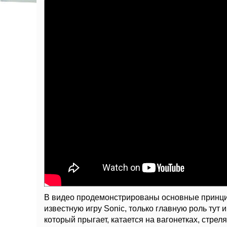
В видео продемонстрированы основные принци
известную игру Sonic, только главную роль тут
который
прыгает, катается на вагонетках, стрел