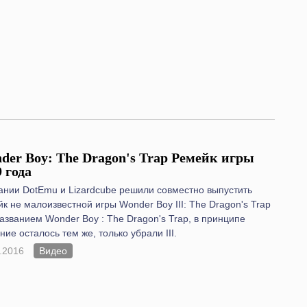
der Boy: The Dragon's Trap Ремейк игры
9 года
ании DotEmu и Lizardcube решили совместно выпустить
к не малоизвестной игры Wonder Boy III: The Dragon's Trap
азванием Wonder Boy : The Dragon's Trap, в принципе
ние осталось тем же, только убрали III.
.2016
Видео