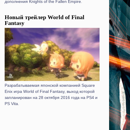
дополнения Knights of the Fallen Empire.
Новый трейлер World of Final
Fantasy
Разрабатываемая японской компанией Square
Enix игра World of Final Fantasy, выход которой
запланирован на 28 октября 2016 года на PS4 и
PS Vita.