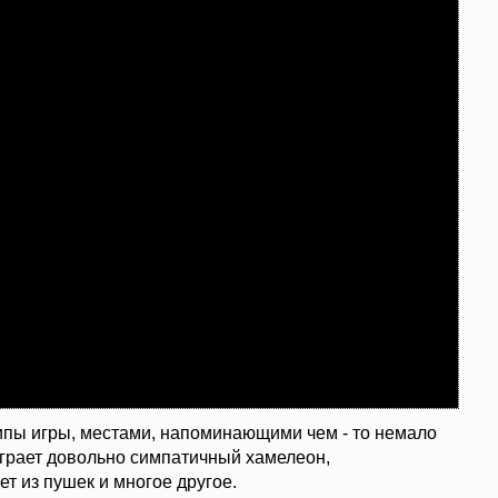
пы игры, местами, напоминающими чем - то немало
 играет довольно симпатичный хамелеон,
яет из пушек и многое другое.