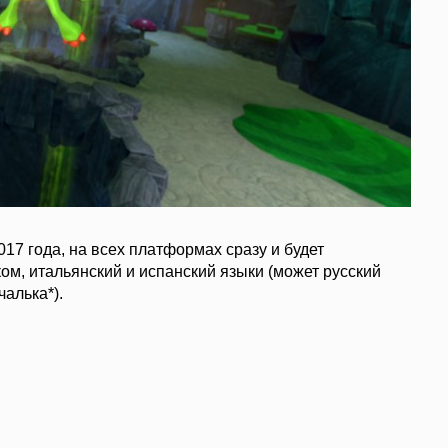
017 года, на всех платформах сразу и будет
ом, итальянский
и испанский
языки (может русский
чалька*).