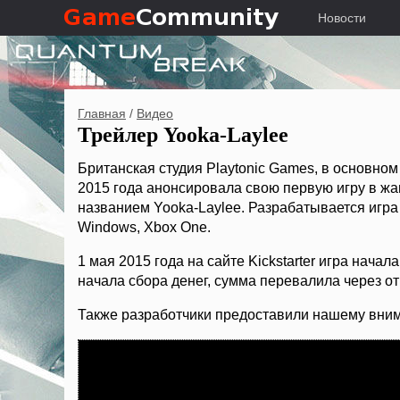
Новости
Главная
/
Видео
Трейлер Yooka-Laylee
Британская студия Playtonic Games, в основном
2015 года анонсировала свою первую игру в жа
названием Yooka-Laylee. Разрабатывается игра д
Windows, Xbox One.
1 мая 2015 года на сайте Kickstarter игра начал
начала сбора денег, сумма перевалила через от
Также разработчики предоставили нашему вни