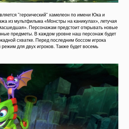
вляется "героический" хамелеон по имени Юка и
жа из мультфильма «Монстры на каникулах», летучая
умасшедшая». Персонажам предстоит открывать новые
ичные предметы. В каждом уровне наш персонаж будет
ркадной схватке. Перед последним боссом игрока
 режим для двух игроков. Также будет восемь