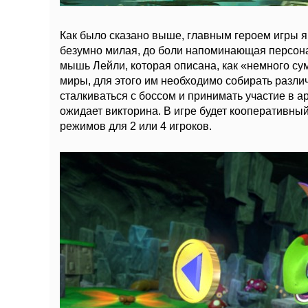
Как было сказано выше, главным героем игры я
безумно милая, до боли напоминающая персона
мышь Лейли, которая описана, как «немного с
миры, для этого им необходимо собирать разл
сталкиваться с боссом и принимать участие в а
ожидает викторина. В игре будет кооперативный
режимов для 2 или 4 игроков.