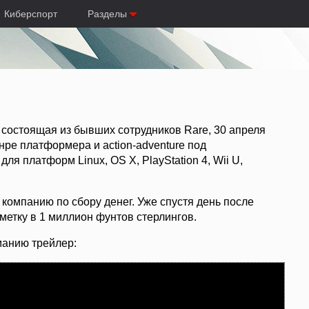
Киберспорт
Разделы
 состоящая из бывших сотрудников Rare, 30 апреля
нре платформера и action-adventure под
ля платформ Linux, OS X, PlayStation 4, Wii U,
а компанию по сбору денег. Уже спустя день после
метку в 1 миллион фунтов стерлингов.
манию трейлер: