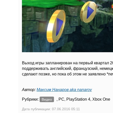
Выход игры запланирован на первый
квартал 2
поддерживать английский, французский, немецк
сделают позже, но пока об этом не заявлено *пе
Автор:
Максим Нанаров aka nanarov
Рубрики:
, PC, PlayStation 4, Xbox One
Видео
Дата публикации: 07.06.2016 05:11