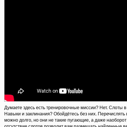
Думаете здесь есть тренировочные миссии? Нет. Слоты в
Навыки и заклинания? Обойдётесь без них. Перечислять 
можно долго, но они не такие пугающие, а даже наоборот 
отсутствие слотов позволит вам размещать найденные 