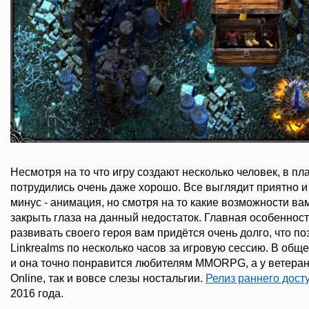
Несмотря на то что игру создают несколько человек, в пл
потрудились очень даже хорошо. Все выглядит приятно 
минус - анимация, но смотря на то какие возможности ва
закрыть глаза на данный недостаток. Главная особенность
развивать своего героя вам придётся очень долго, что по
Linkrealms по несколько часов за игровую сессию. В общ
и она точно понравится любителям MMORPG, а у ветерано
Online, так и вовсе слезы ностальгии.
Релиз раннего дост
2016 года.