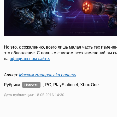
Но это, к сожалению, всего лишь малая часть тех измене
это обновление. С полным списком всех изменений вы с
на
официальном сайте.
Автор:
Максим Нанаров aka nanarov
Рубрики:
, PC, PlayStation 4, Xbox One
Новости
Дата публикации: 18.05.2016 14:30