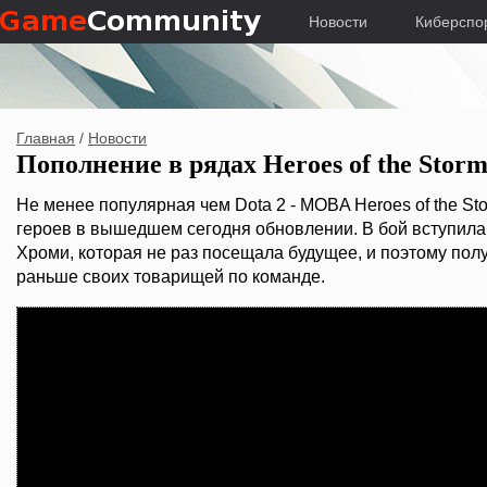
Новости
Киберспо
Главная
/
Новости
Пополнение в рядах Heroes of the Stor
Не менее популярная чем Dota 2 - MOBA Heroes of the S
героев в вышедшем сегодня обновлении. В бой вступил
Хроми, которая не раз посещала будущее, и поэтому полу
раньше своих товарищей по команде.