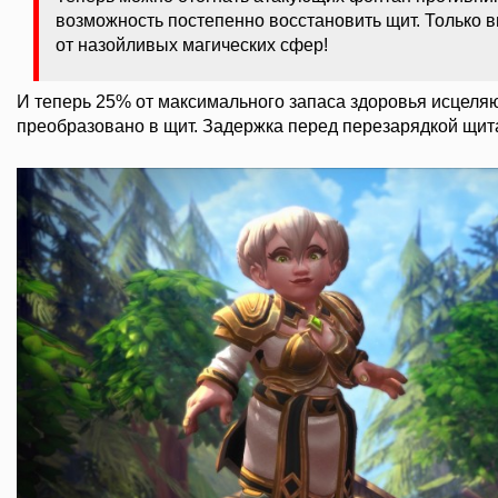
возможность постепенно восстановить щит. Только 
от назойливых магических сфер!
И теперь 25% от максимального запаса здоровья исцел
преобразовано в щит. Задержка перед перезарядкой щита