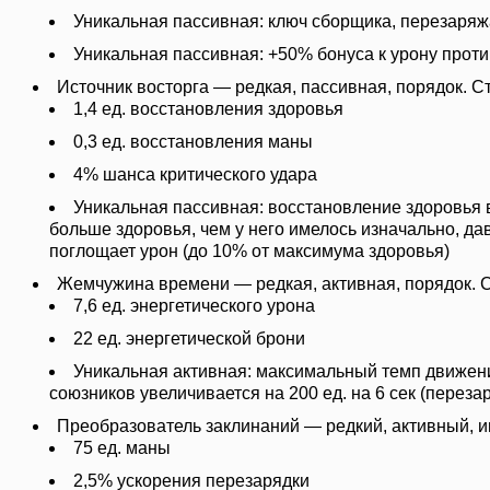
Уникальная пассивная: ключ сборщика, перезаряжа
Уникальная пассивная: +50% бонуса к урону проти
Источник восторга — редкая, пассивная, порядок. С
1,4 ед. восстановления здоровья
0,3 ед. восстановления маны
4% шанса критического удара
Уникальная пассивная: восстановление здоровья
больше здоровья, чем у него имелось изначально, да
поглощает урон (до 10% от максимума здоровья)
Жемчужина времени — редкая, активная, порядок. С
7,6 ед. энергетического урона
22 ед. энергетической брони
Уникальная активная: максимальный темп движе
союзников увеличивается на 200 ед. на 6 сек (перезар
Преобразователь заклинаний — редкий, активный, и
75 ед. маны
2,5% ускорения перезарядки