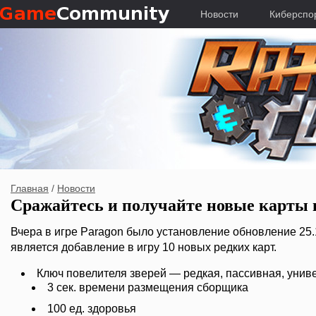
Новости
Киберспо
Главная
/
Новости
Сражайтесь и получайте новые карты 
Вчера в игре Paragon было установление обновление 25.
является добавление в игру 10 новых редких карт.
Ключ повелителя зверей — редкая, пассивная, унив
3 сек. времени размещения сборщика
100 ед. здоровья