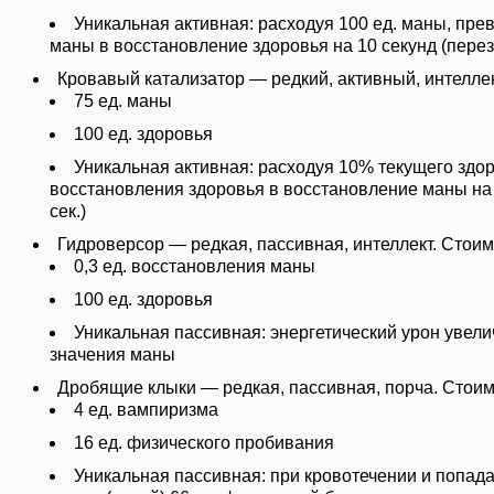
Уникальная активная: расходуя 100 ед. маны, пр
маны в восстановление здоровья на 10 секунд (переза
Кровавый катализатор — редкий, активный, интеллек
75 ед. маны
100 ед. здоровья
Уникальная активная: расходуя 10% текущего здор
восстановления здоровья в восстановление маны на 
сек.)
Гидроверсор — редкая, пассивная, интеллект. Стоим
0,3 ед. восстановления маны
100 ед. здоровья
Уникальная пассивная: энергетический урон увели
значения маны
Дробящие клыки — редкая, пассивная, порча. Стоим
4 ед. вампиризма
16 ед. физического пробивания
Уникальная пассивная: при кровотечении и попада