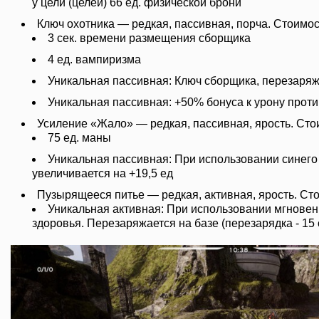
у цели (целей) 66 ед. физической брони
Ключ охотника — редкая, пассивная, порча. Стоимос
3 сек. времени размещения сборщика
4 ед. вампиризма
Уникальная пассивная: Ключ сборщика, перезаряж
Уникальная пассивная: +50% бонуса к урону проти
Усиление «Жало» — редкая, пассивная, ярость. Сто
75 ед. маны
Уникальная пассивная: При использовании синего 
увеличивается на +19,5 ед
Пузырящееся питье — редкая, активная, ярость. Сто
Уникальная активная: При использовании мгновен
здоровья. Перезаряжается на базе (перезарядка - 15 с