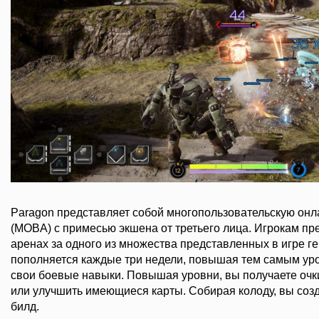
Paragon представляет собой многопользовательскую он
(MOBA) с примесью экшена от третьего лица. Игрокам пр
аренах за одного из множества представленных в игре ге
пополняется каждые три недели, повышая тем самым уро
свои боевые навыки. Повышая уровни, вы получаете очки
или улучшить имеющиеся карты. Собирая колоду, вы соз
билд.