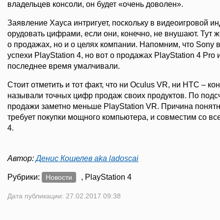
владельцев консоли, он будет «очень доволен».
Заявление Хауса интригует, поскольку в видеоигровой ин
орудовать цифрами, если они, конечно, не внушают. Тут ж
о продажах, но и о целях компании. Напомним, что Sony 
успехи PlayStation 4, но вот о продажах PlayStation 4 Pro 
последнее время умалчивали.
Стоит отметить и тот факт, что ни Oculus VR, ни HTC – к
называли точных цифр продаж своих продуктов. По подсч
продажи заметно меньше PlayStation VR. Причина понятна
требует покупки мощного компьютера, и совместим со вс
4.
Автор:
Денис Кошелев aka ladoscai
Рубрики:
, PlayStation 4
Новости
Дата публикации: 27.02.2017 09:38