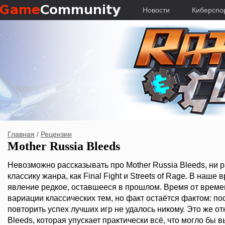
Новости
Киберспо
Главная
/
Рецензии
Mother Russia Bleeds
Невозможно рассказывать про Mother Russia Bleeds, ни р
классику жанра, как Final Fight и Streets of Rage. В наше 
явление редкое, оставшееся в прошлом. Время от врем
вариации классических тем, но факт остаётся фактом: п
повторить успех лучших игр не удалось никому. Это же от
Bleeds, которая упускает практически всё, что могло бы 