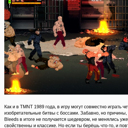
Как и в TMNT 1989 года, в игру могут совместно играть че
изобретательные битвы с боссами. Забавно, но причины,
Bleeds в итоге не получается шедевром, не менялись уж
свойственны и классике. Но если ты берёшь что-то, и по