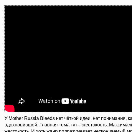
У Mother Russia Bleeds нет чёткой идеи, нет понимания, к
вдохновившей. Главная тема тут – жестокость. Максимал
жестокость. И хоть жанр подразумевает нескончаемый мо