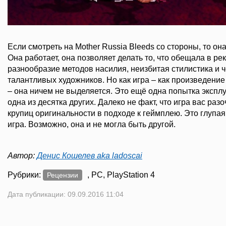
Если смотреть на Mother Russia Bleeds со стороны, то он
Она работает, она позволяет делать то, что обещала в рек
разнообразие методов насилия, неизбитая стилистика и 
талантливых художников. Но как игра – как произведение
– она ничем не выделяется. Это ещё одна попытка экспл
одна из десятка других. Далеко не факт, что игра вас раз
крупиц оригинальности в подходе к геймплею. Это глупа
игра. Возможно, она и не могла быть другой.
Автор:
Денис Кошелев aka ladoscai
Рубрики:
, PC, PlayStation 4
Рецензии
Дата публикации: 09.09.2016 11:04