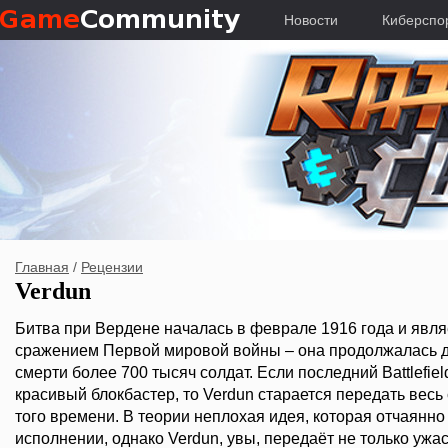
Новости
Киберспо
Главная
/
Рецензии
Verdun
Битва при Вердене началась в феврале 1916 года и явл
сражением Первой мировой войны – она продолжалась де
смерти более 700 тысяч солдат. Если последний Battlefie
красивый блокбастер, то Verdun старается передать вес
того времени. В теории неплохая идея, которая отчаянно
исполнении, однако Verdun, увы, передаёт не только ужа