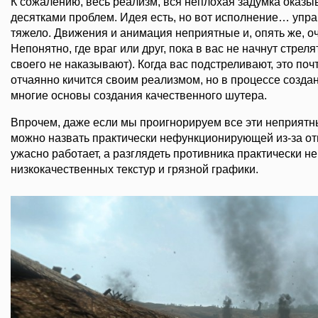
К сожалению, весь реализм, вся неплохая задумка оказ
десятками проблем. Идея есть, но вот исполнение… упра
тяжело. Движения и анимация неприятные и, опять же, о
Непонятно, где враг или друг, пока в вас не начнут стреля
своего не наказывают). Когда вас подстреливают, это поч
отчаянно кичится своим реализмом, но в процессе созда
многие основы создания качественного шутера.
Впрочем, даже если мы проигнорируем все эти неприятны
можно назвать практически нефункционирующей из-за от
ужасно работает, а разглядеть противника практически н
низкокачественных текстур и грязной графики.