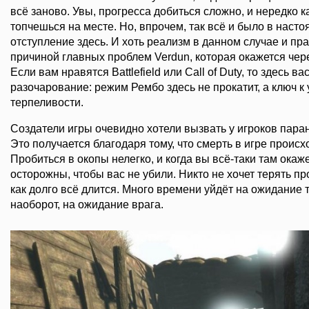
всё заново. Увы, прогресса добиться сложно, и нередко к
топчешься на месте. Но, впрочем, так всё и было в насто
отступление здесь. И хоть реализм в данном случае и пра
причиной главных проблем Verdun, которая окажется чере
Если вам нравятся Battlefield или Call of Duty, то здесь в
разочарование: режим Рембо здесь не прокатит, а ключ к 
терпеливости.
Создатели игры очевидно хотели вызвать у игроков пара
Это получается благодаря тому, что смерть в игре происх
Пробиться в окопы нелегко, и когда вы всё-таки там окаж
осторожны, чтобы вас не убили. Никто не хочет терять пр
как долго всё длится. Много времени уйдёт на ожидание то
наоборот, на ожидание врага.