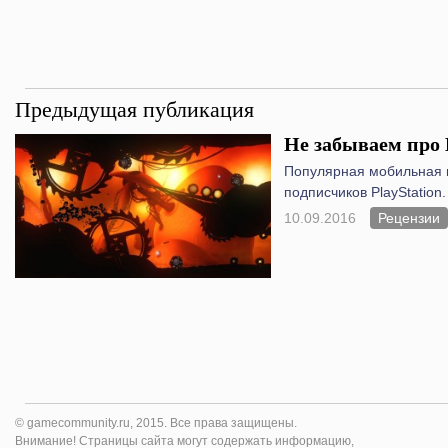
Предыдущая публикация
Не забываем про 
Популярная мобильная и
подписчиков PlayStation.
10.09.2016
Рецензии
© gamecommunity.ru, 2015. Все права защищены.
Внимание! Страницы сайта могут содержать информацию,