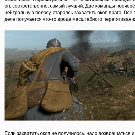
он, соответственно, самый лучший. Две команды поочер
нейтральную полосу, стараясь захватить окоп врага. Всё 
деле получается что-то вроде масштабного перетягивания
Если захватить окоп не получилось, надо возвращаться и