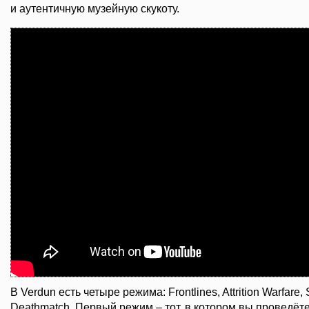
и аутентичную музейную скукоту.
В Verdun есть четыре режима: Frontlines, Attrition Warfare,
Deathmatch. Первый режим – тот, в котором вы проведёт