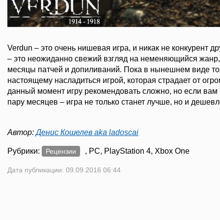
Verdun – это очень нишевая игра, и никак не конкурент 
– это неожиданно свежий взгляд на неменяющийся жанр,
месяцы патчей и допиливаний. Пока в нынешнем виде то
настоящему насладиться игрой, которая страдает от огро
данный момент игру рекомендовать сложно, но если вам
пару месяцев – игра не только станет лучше, но и дешевл
Автор:
Денис Кошелев aka ladoscai
Рубрики:
, PC, PlayStation 4, Xbox One
Рецензии
Дата публикации: 09.09.2016 06:44