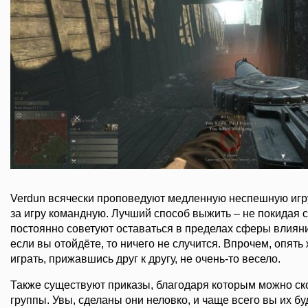
Verdun всячески проповедуют медленную неспешную игру,
за игру командную. Лучший способ выжить – не покидая 
постоянно советуют оставаться в пределах сферы влиян
если вы отойдёте, то ничего не случится. Впрочем, опять ж
играть, прижавшись друг к другу, не очень-то весело.
Также существуют приказы, благодаря которым можно ск
группы. Увы, сделаны они неловко, и чаще всего вы их бу