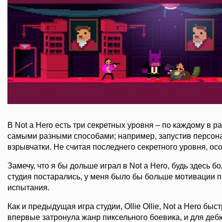
В Not a Hero есть три секретных уровня – по каждому в 
самыми разными способами; например, запустив персон
взрывчатки. Не считая последнего секретного уровня, особ
Замечу, что я бы дольше играл в Not a Hero, будь здесь 
студия постарались, у меня было бы больше мотивации 
испытания.
Как и предыдущая игра студии, Ollie Ollie, Not a Hero бы
впервые затронула жанр пиксельного боевика, и для деб