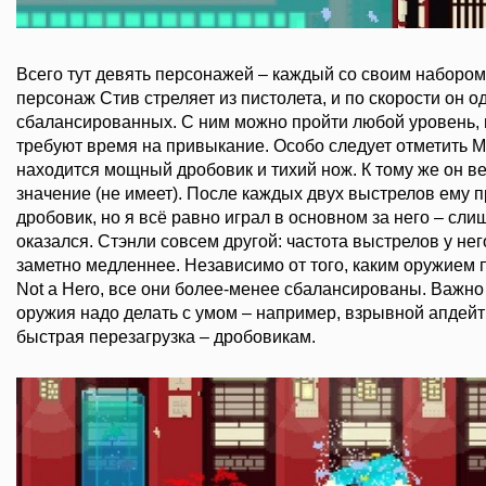
Всего тут девять персонажей – каждый со своим наборо
персонаж Стив стреляет из пистолета, и по скорости он о
сбалансированных. С ним можно пройти любой уровень, в
требуют время на привыкание. Особо следует отметить М
находится мощный дробовик и тихий нож. К тому же он ве
значение (не имеет). После каждых двух выстрелов ему 
дробовик, но я всё равно играл в основном за него – сл
оказался. Стэнли совсем другой: частота выстрелов у нег
заметно медленнее. Независимо от того, каким оружием 
Not a Hero, все они более-менее сбалансированы. Важно 
оружия надо делать с умом – например, взрывной апдейт
быстрая перезагрузка – дробовикам.