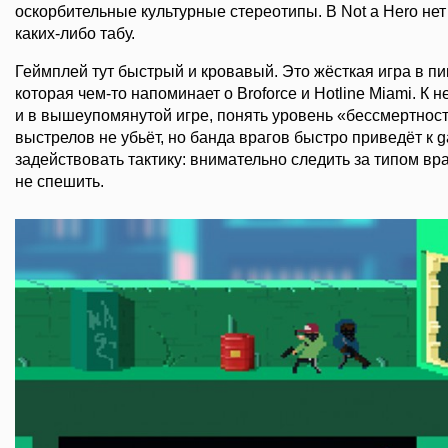
оскорбительные культурные стереотипы. В Not a Hero не
каких-либо табу.
Геймплей тут быстрый и кровавый. Это жёсткая игра в п
которая чем-то напоминает о Broforce и Hotline Miami. К н
и в вышеупомянутой игре, понять уровень «бессмертност
выстрелов не убьёт, но банда врагов быстро приведёт к 
задействовать тактику: внимательно следить за типом вра
не спешить.