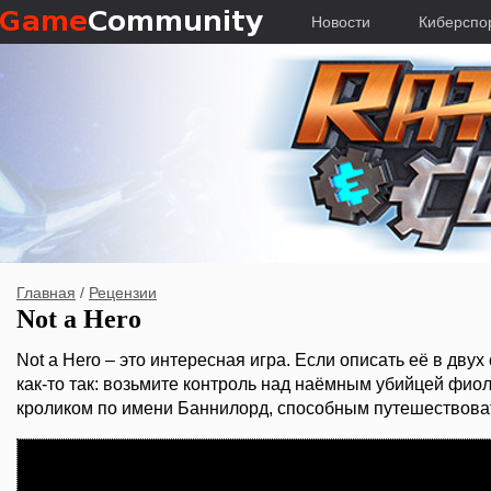
Новости
Киберспо
Главная
/
Рецензии
Not a Hero
Not a Hero – это интересная игра. Если описать её в двух 
как-то так: возьмите контроль над наёмным убийцей ф
кроликом по имени Баннилорд, способным путешествоват