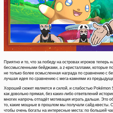
Приятно и то, что за победу на островах игроков теперь 
бессмысленными бейджами, а z-кристаллами, которые по
не только более осмысленная награда по сравнению с бе
лучшая идея по сравнению с мега-камнями из предыдуще
Хороший сюжет является и силой, и слабостью Pokémon S
как довольно прямая, без каких-либо ответвлений история,
многих напрочь отпадёт мотивация играть дальше. Это о
то, какие мощные в прошлом мы получали сайд-квесты. 
чтобы очень богаты на интересные места: по большей част