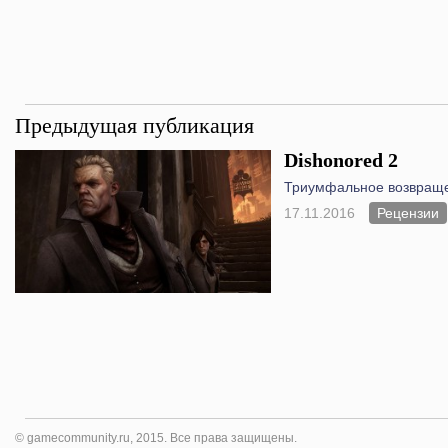
Предыдущая публикация
Dishonored 2
Триумфальное возвращ
17.11.2016
Рецензии
© gamecommunity.ru, 2015. Все права защищены.