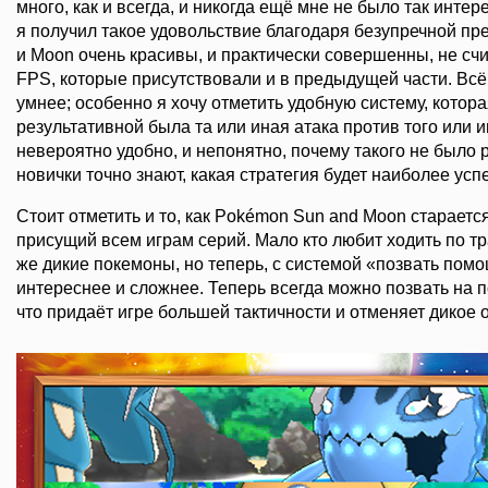
много, как и всегда, и никогда ещё мне не было так инте
я получил такое удовольствие благодаря безупречной пр
и Moon очень красивы, и практически совершенны, не сч
FPS, которые присутствовали и в предыдущей части. Всё
умнее; особенно я хочу отметить удобную систему, котора
результативной была та или иная атака против того или 
невероятно удобно, и непонятно, почему такого не было р
новички точно знают, какая стратегия будет наиболее усп
Стоит отметить и то, как Pokémon Sun and Moon старается
присущий всем играм серий. Мало кто любит ходить по тр
же дикие покемоны, но теперь, с системой «позвать пом
интереснее и сложнее. Теперь всегда можно позвать на 
что придаёт игре большей тактичности и отменяет дикое 