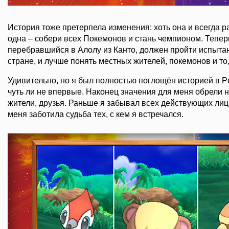
История тоже претерпела изменения: хоть она и всегда р
одна – собери всех Покемонов и стань чемпионом. Теперь
перебравшийся в Алолу из Канто, должен пройти испыта
стране, и лучше понять местных жителей, покемонов и то,
Удивительно, но я был полностью поглощён историей в 
чуть ли не впервые. Наконец значения для меня обрели н
жители, друзья. Раньше я забывал всех действующих лиц,
меня заботила судьба тех, с кем я встречался.