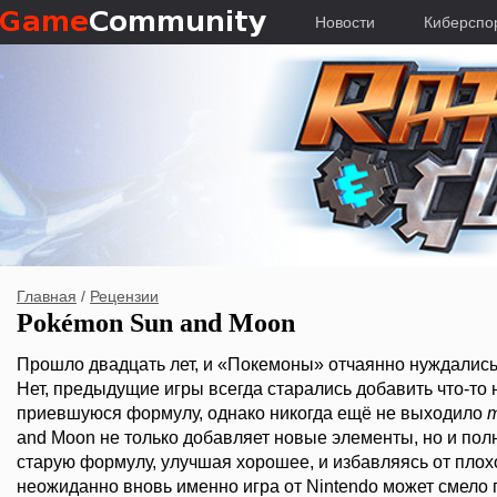
Новости
Киберспо
Главная
/
Рецензии
Pokémon Sun and Moon
Прошло двадцать лет, и «Покемоны» отчаянно нуждались
Нет, предыдущие игры всегда старались добавить что-то 
приевшуюся формулу, однако никогда ещё не выходило
and Moon не только добавляет новые элементы, но и по
старую формулу, улучшая хорошее, и избавляясь от пло
неожиданно вновь именно игра от Nintendo может смело 