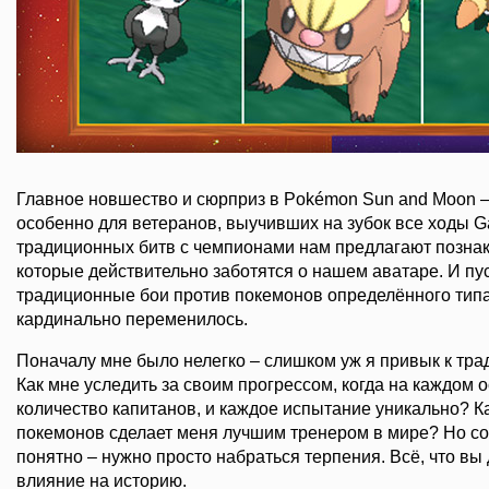
Главное новшество и сюрприз в Pokémon Sun and Moon – 
особенно для ветеранов, выучивших на зубок все ходы G
традиционных битв с чемпионами нам предлагают познак
которые действительно заботятся о нашем аватаре. И пус
традиционные бои против покемонов определённого типа
кардинально переменилось.
Поначалу мне было нелегко – слишком уж я привык к тра
Как мне уследить за своим прогрессом, когда на каждом
количество капитанов, и каждое испытание уникально? 
покемонов сделает меня лучшим тренером в мире? Но со
понятно – нужно просто набраться терпения. Всё, что вы
влияние на историю.