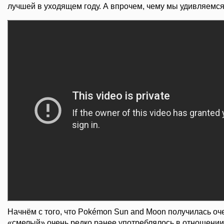
лучшей в уходящем году. А впрочем, чему мы удивляемс
Начнём с того, что Pokémon Sun and Moon получилась оче
«смелый» очень редко ранее употреблялось в отношении