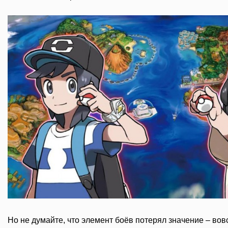
Но не думайте, что элемент боёв потерял значение – вовсе