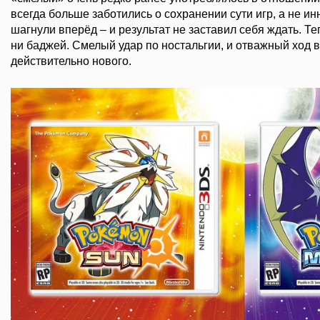
всегда больше заботились о сохранении сути игр, а не и
шагнули вперёд – и результат не заставил себя ждать. Теп
ни баджей. Смелый удар по ностальгии, и отважный ход в
действительно нового.