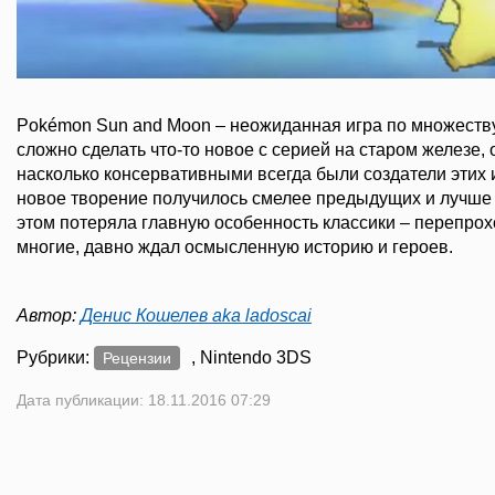
Pokémon Sun and Moon – неожиданная игра по множеству
сложно сделать что-то новое с серией на старом железе, 
насколько консервативными всегда были создатели этих и
новое творение получилось смелее предыдущих и лучше в
этом потеряла главную особенность классики – перепрохо
многие, давно ждал осмысленную историю и героев.
Автор:
Денис Кошелев aka ladoscai
Рубрики:
, Nintendo 3DS
Рецензии
Дата публикации: 18.11.2016 07:29