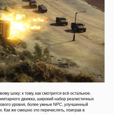
вому шоку: к тому, как смотрится всё остальное.
риетарного движка, широкий набор реалистичных
нового уровня, более умные NPC, улучшенный
 Как же смешно это перечислять, поиграв в