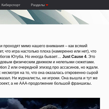
Киберспорт
Разделы
и проходят мимо нашего внимания – как всякий
, что игра настолько плоха (намеренно или нет), что
 богов Ютуба. Но иногда бывает…
Just Cause 4
. Это
едовым физическим движком и нелепыми сюжетами.
tion 2 или очередной эпизод про ассасинов, но ждали.
: несмотря на то, что она оказалась откровенно сырой
сказал. Ни журналисты, ни игроки. Она вышла и тут же
проект, а не ААА-продолжение большой франшизы.