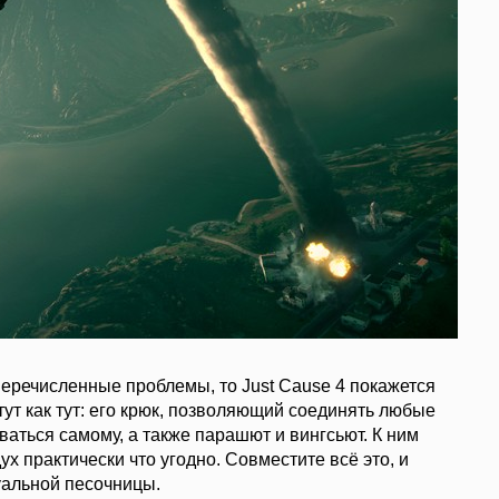
перечисленные проблемы, то Just Cause 4 покажется
ут как тут: его крюк, позволяющий соединять любые
иваться самому, а также парашют и вингсьют. К ним
 практически что угодно. Совместите всё это, и
уальной песочницы.