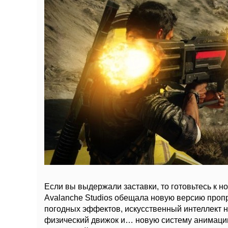
Если вы выдержали заставки, то готовьтесь к но
Avalanche Studios обещала новую версию проп
погодных эффектов, искусственный интеллект 
физический движок и… новую систему анимации.