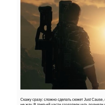
Скажу сразу: сложно сделать сюжет Just Cause, 
не жду. В третьей части создатели чуть подняли