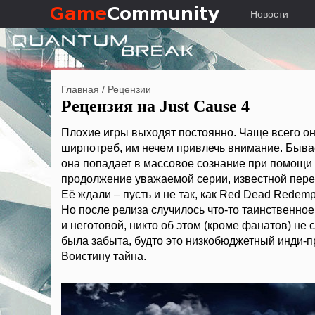
Новости
Главная
/
Рецензии
Рецензия на Just Cause 4
Плохие игры выходят постоянно. Чаще всего он
ширпотреб, им нечем привлечь внимание. Бывает
она попадает в массовое сознание при помощи
продолжение уважаемой серии, известной пер
Её ждали – пусть и не так, как Red Dead Redemp
Но после релиза случилось что-то таинственное
и неготовой, никто об этом (кроме фанатов) не 
была забыта, будто это низкобюджетный инди-
Воистину тайна.