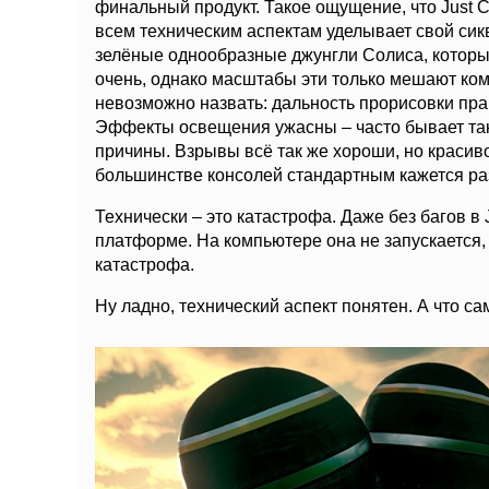
финальный продукт. Такое ощущение, что Just C
всем техническим аспектам уделывает свой сик
зелёные однообразные джунгли Солиса, которы
очень, однако масштабы эти только мешают ком
невозможно назвать: дальность прорисовки прак
Эффекты освещения ужасны – часто бывает так,
причины. Взрывы всё так же хороши, но красиво
большинстве консолей стандартным кажется ра
Технически – это катастрофа. Даже без багов в
платформе. На компьютере она не запускается, 
катастрофа.
Ну ладно, технический аспект понятен. А что са