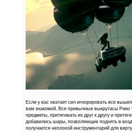
Если у вас хватает сил игнорировать все выше
вам знакомой. Все привычные выкрутасы Рико т
предметы, притягивать их друг к другу и притяг
добавились шары, позволяющие поднять в воздух
получается неплохой инструментарий для вирт