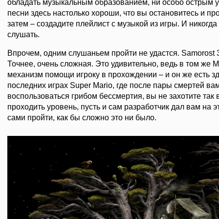
обладать музыкальным образованием, ни особо острым у
песни здесь настолько хороши, что вы остановитесь и пр
затем – создадите плейлист с музыкой из игры. И никогда
слушать.
Впрочем, одним слушаньем пройти не удастся. Samorost 3
Точнее, очень сложная. Это удивительно, ведь в том же 
механизм помощи игроку в прохождении – и он же есть зде
последних играх Super Mario, где после пары смертей ва
воспользоваться грибом бессмертия, вы не захотите так 
проходить уровень, пусть и сам разработчик дал вам на эт
сами пройти, как бы сложно это ни было.