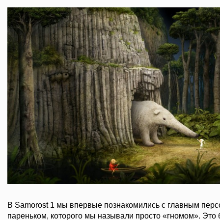
В Samorost 1 мы впервые познакомились с главным пер
пареньком, которого мы называли просто «гномом». Это 