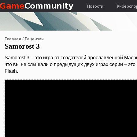
Новости
Киберспо
Главная
/
Рецензии
Samorost 3
Samorost 3 – это игра от создателей прославленной Machi
что вы не слышали о предыдущих двух играх серии – это
Flash.