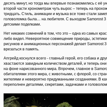
десять минут, но тогда мы впервые познакомились с её 
второй части хронометраж чуть вырос – теперь на прохо
тридцать. Стиль, анимации и музыка все тоже стали заме
головоломка была… на любителя. С выходом Samorost 3 
детскими поделками.
Нет никаких сомнений в том, что это – одна из самых крас
либо видел. Невероятное совмещение природы, эстетики
рисунков и анимационных персонажей делает Samorost 3 
врезаться в память.
Апгрейд коснулся всего - главный герой, его собака и д
хвастаются завидным количеством деталей, и теперь они
на фоне нарисованного мира. Впрочем, главное в Samoros
обитателями этого мира, с животными, с флорой, со ст
жителями и невероятно придуманными созданиями. В каж
переполнен деталями, секретами, задачками и головолом