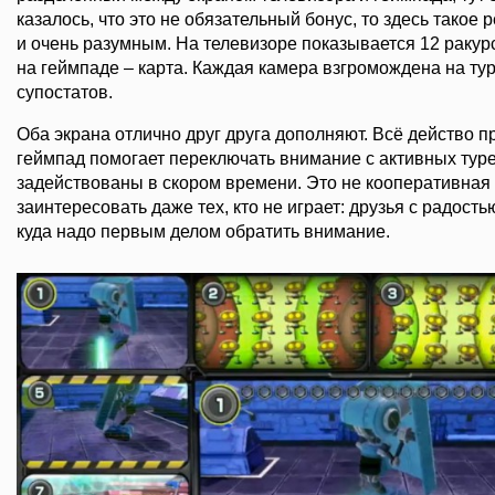
казалось, что это не обязательный бонус, то здесь такое
и очень разумным. На телевизоре показывается 12 ракур
на геймпаде – карта. Каждая камера взгромождена на тур
супостатов.
Оба экрана отлично друг друга дополняют. Всё действо пр
геймпад помогает переключать внимание с активных турел
задействованы в скором времени. Это не кооперативная 
заинтересовать даже тех, кто не играет: друзья с радость
куда надо первым делом обратить внимание.