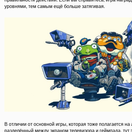
уровнями, тем самым ещё больше затягивая.
В отличии от основной игры, которая тоже полагается на
разделённый между экраном телевизора и геймпада, тут э