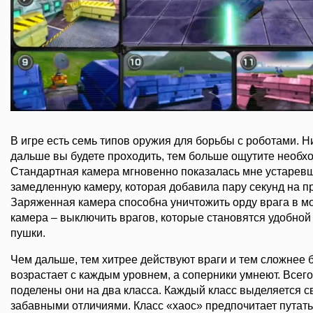
В игре есть семь типов оружия для борьбы с роботами. Н
дальше вы будете проходить, тем больше ощутите необхо
Стандартная камера мгновенно показалась мне устаревше
замедленную камеру, которая добавила пару секунд на п
Заряженная камера способна уничтожить орду врага в м
камера – выключить врагов, которые становятся удобно
пушки.
Чем дальше, тем хитрее действуют враги и тем сложнее б
возрастает с каждым уровнем, а соперники умнеют. Всего
поделены они на два класса. Каждый класс выделяется 
забавными отличиями. Класс «хаос» предпочитает путать