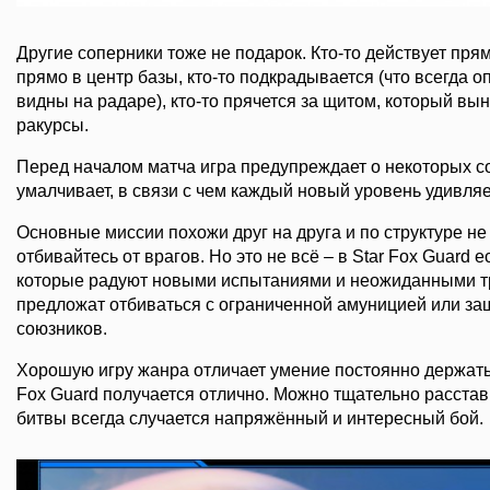
Другие соперники тоже не подарок. Кто-то действует пря
прямо в центр базы, кто-то подкрадывается (что всегда о
видны на радаре), кто-то прячется за щитом, который вы
ракурсы.
Перед началом матча игра предупреждает о некоторых со
умалчивает, в связи с чем каждый новый уровень удивляе
Основные миссии похожи друг на друга и по структуре не
отбивайтесь от врагов. Но это не всё – в Star Fox Guard 
которые радуют новыми испытаниями и неожиданными тр
предложат отбиваться с ограниченной амуницией или защ
союзников.
Хорошую игру жанра отличает умение постоянно держать 
Fox Guard получается отлично. Можно тщательно расстави
битвы всегда случается напряжённый и интересный бой.