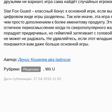
друзьями не вариант, игра сама найдёт случайных игроко
Star Fox Guard – классный бонус к основной игре, если вы
цифровом виде игры разделены. Так или иначе, эта игра 
чем просто дополнением к более именитому продукту. Э
отличное переосмысление когда-то сверхпопулярного жа
порадует придирчивых, но геймплей затягивает с головой
не может не радовать. Не удивляйтесь, если этот младший
понравится вам даже больше основной игры.
Автор:
Денис Кошелев aka ladoscai
Рубрики:
, Wii U
Рецензии
Дата публикации: 27.04.2016 11:02