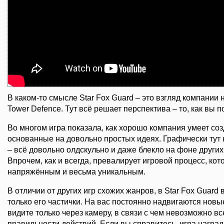
В каком-то смысле Star Fox Guard – это взгляд компании
Tower Defence. Тут всё решает перспектива – то, как вы 
Во многом игра показала, как хорошо компания умеет со
основанные на довольно простых идеях. Графически тут 
– всё довольно олдскульно и даже блекло на фоне других
Впрочем, как и всегда, превалирует игровой процесс, ко
напряжённым и весьма уникальным.
В отличии от других игр схожих жанров, в Star Fox Guard 
только его частички. На вас постоянно надвигаются новы
видите только через камеру, в связи с чем невозможно в
правильности действий. Если вы справитесь, игра награ