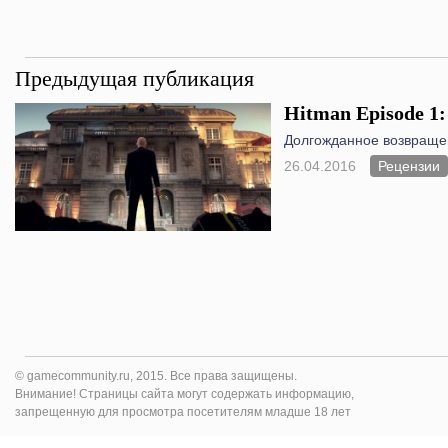
Предыдущая публикация
Hitman Episode 1:
Долгожданное возвраще
26.04.2016
Рецензии
© gamecommunity.ru, 2015. Все права защищены.
Внимание! Страницы сайта могут содержать информацию,
запрещенную для просмотра посетителям младше 18 лет