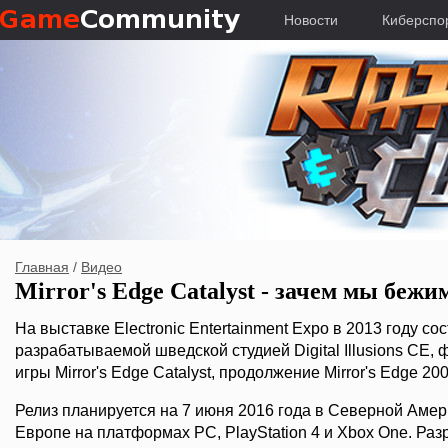
Новости
Киберспо
Главная
/
Видео
Mirror's Edge Catalyst - зачем мы бежи
На выставке Electronic Entertainment Expo в 2013 году со
разрабатываемой шведской студией Digital Illusions CE, ф
игры Mirror's Edge Catalyst, продолжение Mirror's Edge 20
Релиз планируется на 7 июня 2016 года в Северной Амери
Европе на платформах PC, PlayStation 4 и Xbox One. Раз