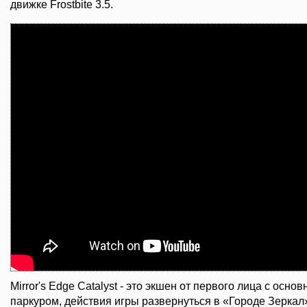
движке Frostbite 3.5.
Mirror's Edge Catalyst - это экшен от первого лица с осн
паркуром, действия игры развернуться в «Городе Зеркал