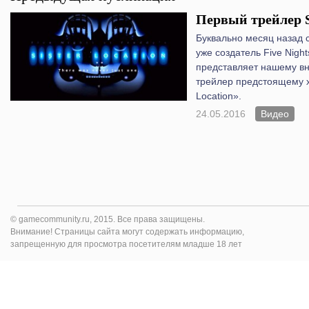
Первый трейлер Si
Буквально месяц назад 
уже создатель Five Night
представляет нашему в
трейлер предстоящему х
Location».
24.05.2016
Видео
© gamecommunity.ru, 2015. Все права защищены.
Внимание! Страницы сайта могут содержать информацию,
запрещенную для просмотра посетителям младше 18 лет