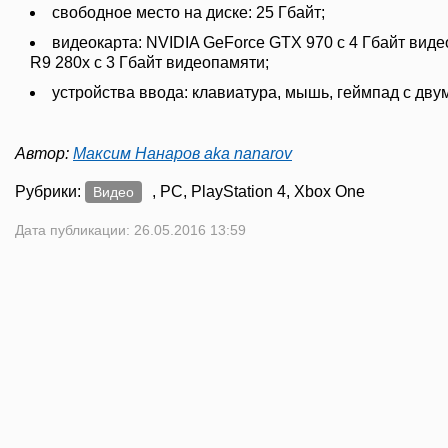
свободное место на диске: 25 Гбайт;
видеокарта: NVIDIA GeForce GTX 970 с 4 Гбайт ви
R9 280x с 3 Гбайт видеопамяти;
устройства ввода: клавиатура, мышь, геймпад с дв
Автор:
Максим Нанаров aka nanarov
Рубрики:
, PC, PlayStation 4, Xbox One
Видео
Дата публикации: 26.05.2016 13:59