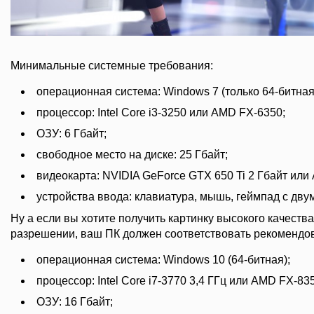
Минимальные системные требования:
операционная система: Windows 7 (только 64-битная
процессор: Intel Core i3-3250 или AMD FX-6350;
ОЗУ: 6 Гбайт;
свободное место на диске: 25 Гбайт;
видеокарта: NVIDIA GeForce GTX 650 Ti 2 Гбайт ил
устройства ввода: клавиатура, мышь, геймпад с дв
Ну а если вы хотите получить картинку высокого качеств
разрешении, ваш ПК должен соответствовать рекомендо
операционная система: Windows 10 (64-битная);
процессор: Intel Core i7-3770 3,4 ГГц или AMD FX-835
ОЗУ: 16 Гбайт;