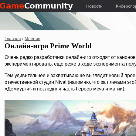
Новости
Киберспо
Главная
/
Мнения
Онлайн-игра Prime World
Очень редко разработчики онлайн-игр отходят от каноно
экспериментировать, еще реже в ходе эксперимента полу
Тем удивительнее и захватывающе выглядит новый проек
отечественной студии Nival (напомню, что за плечами это
«Демиурги» и последняя часть Героев меча и магии).