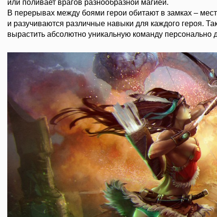
или поливает врагов разнообразной магией.
В перерывах между боями герои обитают в замках – мест
и разучиваются различные навыки для каждого героя. Та
вырастить абсолютно уникальную команду персонально д