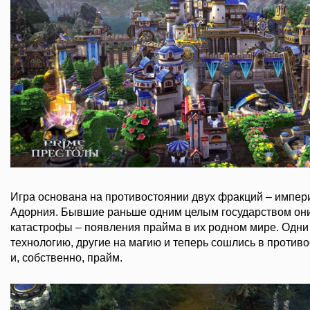
Игра основана на противостоянии двух фракций – импери
Адорния. Бывшие раньше одним целым государством они
катастрофы – появления прайма в их родном мире. Одни 
технологию, другие на магию и теперь сошлись в против
и, собственно, прайм.