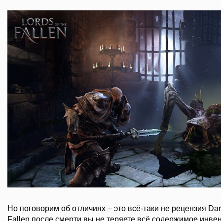
Но поговорим об отличиях – это всё-таки не рецензия Dark 
Fallen после смерти вы не теряете всё содержимое инвен