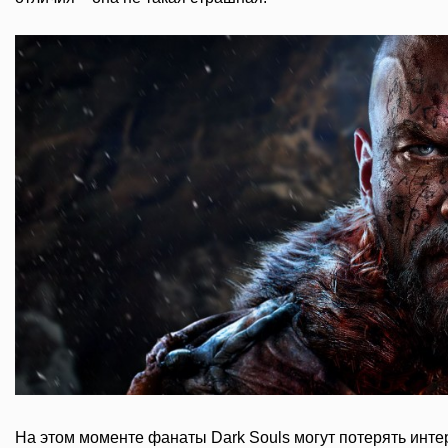
На этом моменте фанаты Dark Souls могут потерять интере