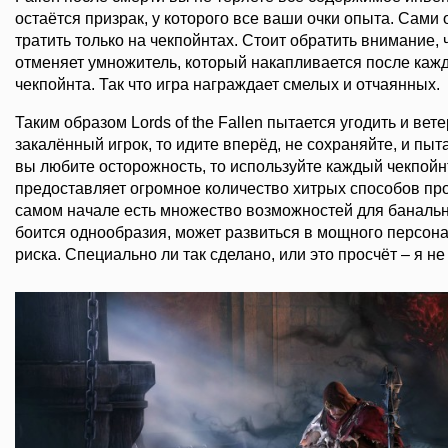
остаётся призрак, у которого все ваши очки опыта. Сами
тратить только на чекпойнтах. Стоит обратить внимание,
отменяет умножитель, который накапливается после кажд
чекпойнта. Так что игра награждает смелых и отчаянных.
Таким образом Lords of the Fallen пытается угодить и вет
закалённый игрок, то идите вперёд, не сохраняйте, и пыт
вы любите осторожность, то используйте каждый чекпойнт
предоставляет огромное количество хитрых способов про
самом начале есть множество возможностей для банально
боится однообразия, может развиться в мощного персон
риска. Специально ли так сделано, или это просчёт – я не