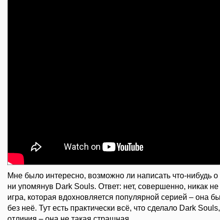
Мне было интересно, возможно ли написать что-нибудь о Lo
ни упомянув Dark Souls. Ответ: нет, совершенно, никак н
игра, которая вдохновляется популярной серией – она б
без неё. Тут есть практически всё, что сделало Dark Soul
отличия – она не такая страшная.