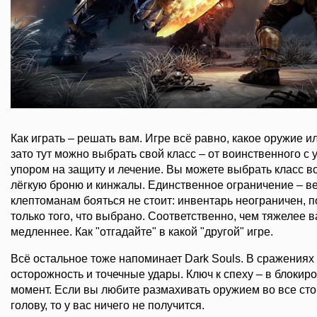
Как играть – решать вам. Игре всё равно, какое оружие и
зато тут можно выбрать свой класс – от воинственного с 
упором на защиту и лечение. Вы можете выбрать класс в
лёгкую броню и кинжалы. Единственное ограничение – ве
клептоманам бояться не стоит: инвентарь неограничен, п
только того, что выбрано. Соответственно, чем тяжелее 
медленнее. Как "отгадайте" в какой "другой" игре.
Всё остальное тоже напоминает Dark Souls. В сражениях 
осторожность и точечные удары. Ключ к спеху – в блокир
момент. Если вы любите размахивать оружием во все сто
голову, то у вас ничего не получится.