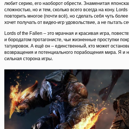
любит серию, его наоборот обрести. Знаменитая японская
сложностью, но и тем, сколько всего всегда на кону. Lords 
повторить многое (почти всё), но сделать себя чуть более
хочет получать от видео-игр удовольствие, а не пытать се
Lords of the Fallen – это мрачная и красивая игра, пове
и бородатом протагонисте, чьи жизненные проступки пок
татуировок. А ещё он – единственный, кто может останов
возвращения и потенциального порабощения мира. Я и не
сильная сторона игры.