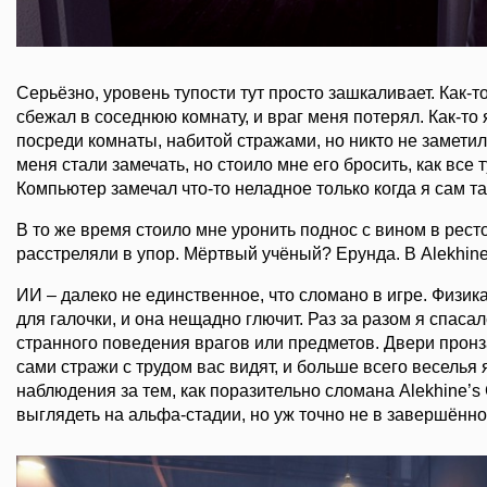
Серьёзно, уровень тупости тут просто зашкаливает. Как-то
сбежал в соседнюю комнату, и враг меня потерял. Как-то 
посреди комнаты, набитой стражами, но никто не заметил.
меня стали замечать, но стоило мне его бросить, как все 
Компьютер замечал что-то неладное только когда я сам т
В то же время стоило мне уронить поднос с вином в ресто
расстреляли в упор. Мёртвый учёный? Ерунда. В Alekhine
ИИ – далеко не единственное, что сломано в игре. Физик
для галочки, и она нещадно глючит. Раз за разом я спасал
странного поведения врагов или предметов. Двери пронз
сами стражи с трудом вас видят, и больше всего веселья 
наблюдения за тем, как поразительно сломана Alekhine’s 
выглядеть на альфа-стадии, но уж точно не в завершённо