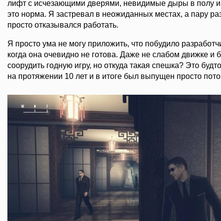
лифт с исчезающими дверями, невидимые дыры в полу и
это норма. Я застревал в неожиданных местах, а пару ра
просто отказывался работать.
Я просто ума не могу приложить, что побудило разработч
когда она очевидно не готова. Даже не слабом движке и 
соорудить годную игру, но откуда такая спешка? Это будт
на протяжении 10 лет и в итоге был выпущен просто потом