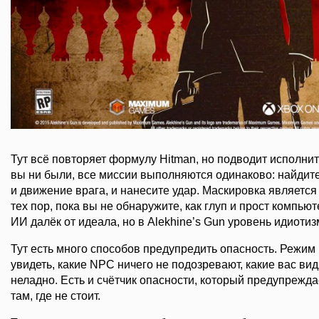
Тут всё повторяет формулу Hitman, но подводит исполнит
вы ни были, все миссии выполняются одинаково: найдите
и движение врага, и нанесите удар. Маскировка являетс
тех пор, пока вы не обнаружите, как глуп и прост компью
ИИ далёк от идеала, но в Alekhine’s Gun уровень идиотиз
Тут есть много способов предупредить опасность. Режим
увидеть, какие NPC ничего не подозревают, какие вас видят
неладно. Есть и счётчик опасности, который предупреждае
там, где не стоит.