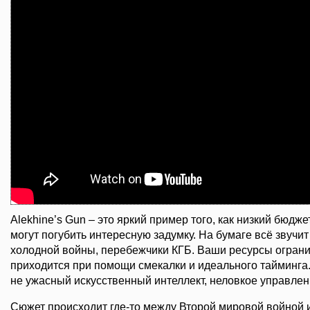
Alekhine’s Gun – это яркий пример того, как низкий бюдже
могут погубить интересную задумку. На бумаге всё звучит
холодной войны, перебежчики КГБ. Ваши ресурсы ограни
приходится при помощи смекалки и идеального тайминга.
не ужасный искусственный интеллект, неловкое управлен
Сюжет происходит где-то между Второй мировой войной 