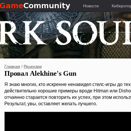
Новости
Киберспо
Главная
/
Рецензии
Провал Alekhine's Gun
Я знаю многих, кто искренне ненавидел стелс-игры до тех
действительно хорошие примеры вроде Hitman или Dishon
отчаянно старается повторить их успех, при этом исполь
Результат, увы, оставляет желать лучшего.