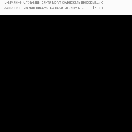
Внимание! Страницы сайта могут содержать информацию,
запрещенную для просмотра посетителям младше 18 лет