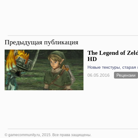
Предыдущая публикация
The Legend of Zeld
HD
Новые текстуры, старая 
06.05.2016
Рецензии
© gamecommunity.ru, 2015. Все права защищены.