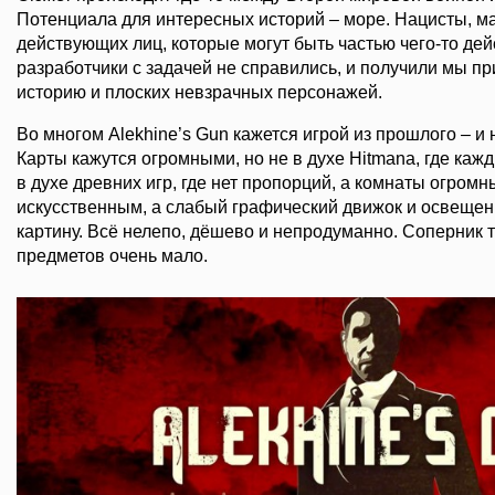
Потенциала для интересных историй – море. Нацисты, ма
действующих лиц, которые могут быть частью чего-то дей
разработчики с задачей не справились, и получили мы п
историю и плоских невзрачных персонажей.
Во многом Alekhine’s Gun кажется игрой из прошлого – и
Карты кажутся огромными, но не в духе Hitmana, где каж
в духе древних игр, где нет пропорций, а комнаты огромн
искусственным, а слабый графический движок и освещен
картину. Всё нелепо, дёшево и непродуманно. Соперник т
предметов очень мало.