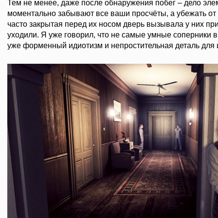
Тем не менее, даже после обнаружения побег – дело эл
моментально забывают все ваши просчёты, а убежать от 
часто закрытая перед их носом дверь вызывала у них при
уходили. Я уже говорил, что не самые умные соперники в 
уже форменный идиотизм и непростительная деталь для и