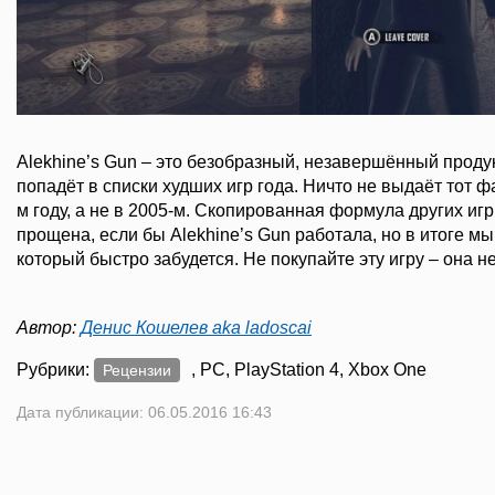
Alekhine’s Gun – это безобразный, незавершённый проду
попадёт в списки худших игр года. Ничто не выдаёт тот фа
м году, а не в 2005-м. Скопированная формула других иг
прощена, если бы Alekhine’s Gun работала, но в итоге м
который быстро забудется. Не покупайте эту игру – она н
Автор:
Денис Кошелев aka ladoscai
Рубрики:
, PC, PlayStation 4, Xbox One
Рецензии
Дата публикации: 06.05.2016 16:43