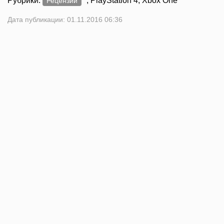
Рубрики:
, PlayStation 4, Xbox One
Рецензии
Дата публикации: 01.11.2016 06:36