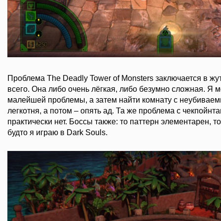
Проблема The Deadly Tower of Monsters заключается в ж
всего. Она либо очень лёгкая, либо безумно сложная. Я м
малейшей проблемы, а затем найти комнату с неубивае
легкотня, а потом – опять ад. Та же проблема с чекпойнта
практически нет. Боссы также: то паттерн элементарен, т
будто я играю в Dark Souls.