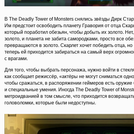
В The Deadly Tower of Monsters снялись звёзды Дирк Ста
Им предстоит освободить планету Гравория от отца Скарл
который поработил обезьян, чтобы добыть их золото. Не
золото, и планета не забита самородками, просто все об
превращаются в золото. Скарлет хочет победить отца, но 
теперь ей приходится забираться на самый верх огромно
с врагами.
Для того, чтобы выбрать персонажа, нужно войти в стекл
как сообщает режиссёр, «актёры не могут сниматься одно
чтобы сражаться, в распоряжении геймеров есть оружие 
и специальные умения. Иногда The Deadly Tower of Monst
метроидванией в том смысле, что приходится возвращат
головоломки, которые были недоступны.