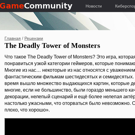
Новости
Киберспо
Главная
/
Рецензии
The Deadly Tower of Monsters
Что такое The Deadly Tower of Monsters? Это игра, котор
понравиться узкой категории геймеров, которые понимают
Многие из нас… некоторые из нас относятся с уважение
фантастическим фильмам шестидесятых и семидесятых. Н
время вышло множество выдающихся картин, которые дер
многие, если не большинство, были гораздо меньшего к
декорации, нелепый сценарий и ещё более нелепая актёр
настолько ужасными, что оторваться было невозможно. С
плохо, что хорошо».