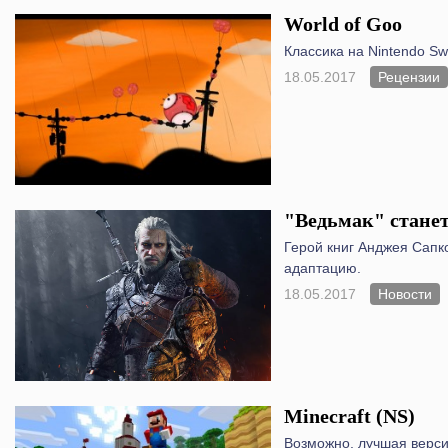
World of Goo
Классика на Nintendo Swi
18.05.2017
Рецензии
"Ведьмак" станет 
Герой книг Анджея Сапк
адаптацию.
18.05.2017
Новости
Minecraft (NS)
Возможно, лучшая верси