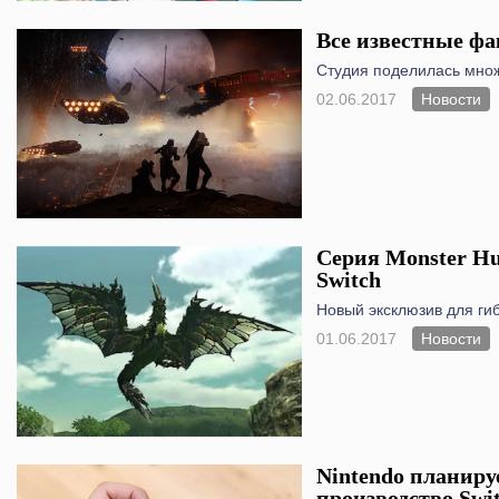
Все известные фак
Студия поделилась множ
02.06.2017
Новости
Серия Monster Hu
Switch
Новый эксклюзив для ги
01.06.2017
Новости
Nintendo планиру
производство Swi