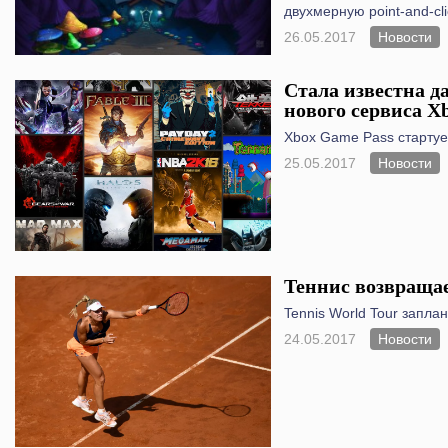
двухмерную point-and-cli
26.05.2017
Новости
Стала известна да
нового сервиса X
Xbox Game Pass стартуе
25.05.2017
Новости
Теннис возвращае
Tennis World Tour запла
24.05.2017
Новости