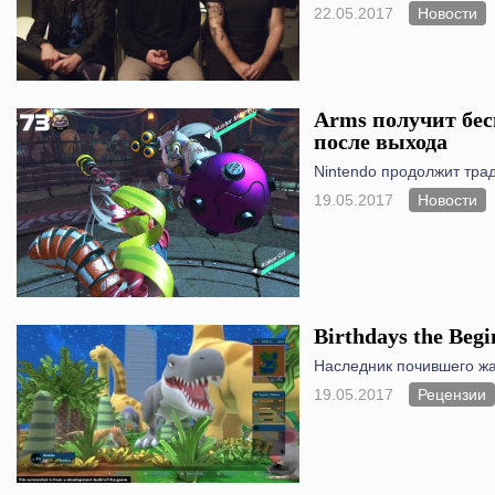
22.05.2017
Новости
Arms получит бе
после выхода
Nintendo продолжит трад
19.05.2017
Новости
Birthdays the Begi
Наследник почившего ж
19.05.2017
Рецензии