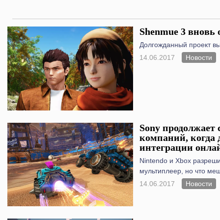
Shenmue 3 вновь
Долгожданный проект вы
14.06.2017
Новости
Sony продолжает 
компаний, когда 
интеграции онла
Nintendo и Xbox разре
мультиплеер, но что ме
14.06.2017
Новости