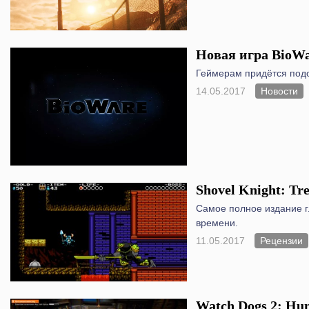
Новая игра BioW
Геймерам придётся под
14.05.2017
Новости
Shovel Knight: Tr
Самое полное издание г
времени.
11.05.2017
Рецензии
Watch Dogs 2: Hu