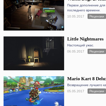
Первое дополнение для 
последнего времени.
10.05.2017
Рецензии
Little Nightmares
Настоящий ужас.
06.05.2017
Рецензии
Mario Kart 8 Delu
Возвращение лучшего ка
05.05.2017
Рецензии