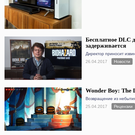
Бесплатное DLC дл
задерживается
Директор приносит изви
26.04.2017
Новости
Wonder Boy: The 
Возвращение из небыти
25.04.2017
Рецензии