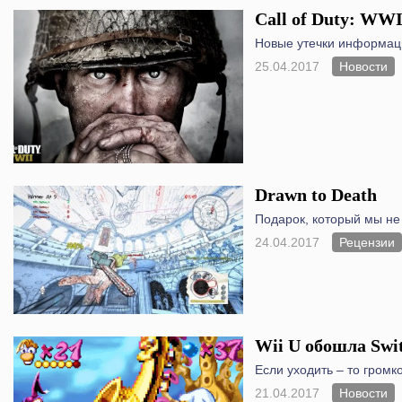
Call of Duty: WW
Новые утечки информац
25.04.2017
Новости
Drawn to Death
Подарок, который мы не
24.04.2017
Рецензии
Wii U обошла Swi
Если уходить – то громко
21.04.2017
Новости