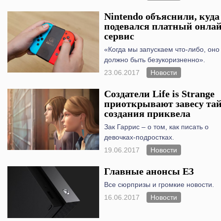
Nintendo объяснили, куда
подевался платный онлай
сервис
«Когда мы запускаем что-либо, оно
должно быть безукоризненно».
23.06.2017
Новости
Создатели Life is Strange
приоткрывают завесу та
создания приквела
Зак Гаррис – о том, как писать о
девочках-подростках.
19.06.2017
Новости
Главные анонсы Е3
Все сюрпризы и громкие новости.
16.06.2017
Новости