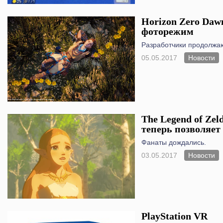
Horizon Zero Daw
фоторежим
Разработчики продолжаю
05.05.2017
Новости
The Legend of Zeld
теперь позволяет
Фанаты дождались.
03.05.2017
Новости
PlayStation VR