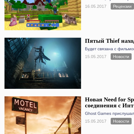
16.05.2017
Рецензии
Пятый Thief нахо
Будет связана с фильмо
15.05.2017
Новости
Новая Need for Sp
соединения с Ин
Ghost Games прислушал
15.05.2017
Новости