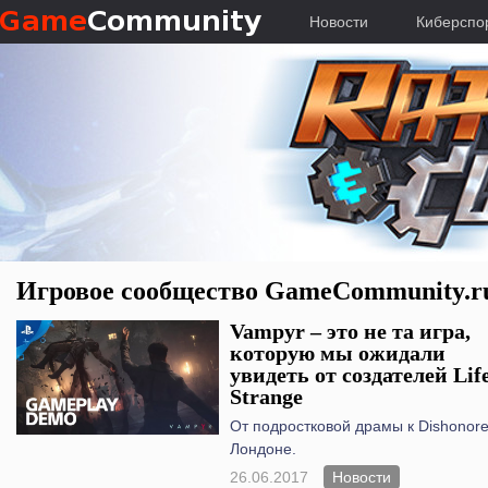
Новости
Киберспо
Игровое сообщество GameCommunity.ru 
Vampyr – это не та игра,
которую мы ожидали
увидеть от создателей Life
Strange
От подростковой драмы к Dishonore
Лондоне.
26.06.2017
Новости