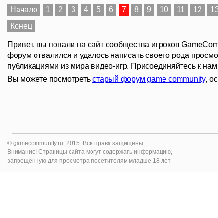
Начало
1
2
3
4
5
6
7
8
9
10
11
12
1
Конец
Привет, вы попали на сайт сообщества игроков GameComm
форум отвалился и удалось написать своего рода просмо
публикациями из мира видео-игр. Присоединяйтесь к нам 
Вы можете посмотреть
старый форум game community
, о
© gamecommunity.ru, 2015. Все права защищены.
Внимание! Страницы сайта могут содержать информацию,
запрещенную для просмотра посетителям младше 18 лет