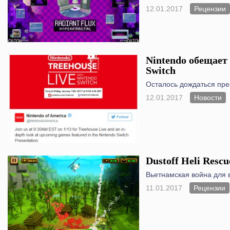
12.01.2017
Рецензии
Nintendo обещает
Switch
Осталось дождаться пре
12.01.2017
Новости
Dustoff Heli Rescu
Вьетнамская война для 
11.01.2017
Рецензии