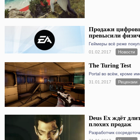
Продажи цифровы
превысили физич
Геймеры всё реже покуп
01.02.2017
Новости
The Turing Test
Portal во всём, кроме им
31.01.2017
Рецензии
Deus Ex ждёт длит
плохих продаж
Разработчик сосредоточи