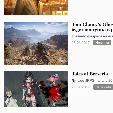
Tom Clancy’s Ghos
будет доступна в
Третьего февраля на вс
28.01.2017
Новости
Tales of Berseria
Лучшее JRPG начала 201
26.01.2017
Рецензии