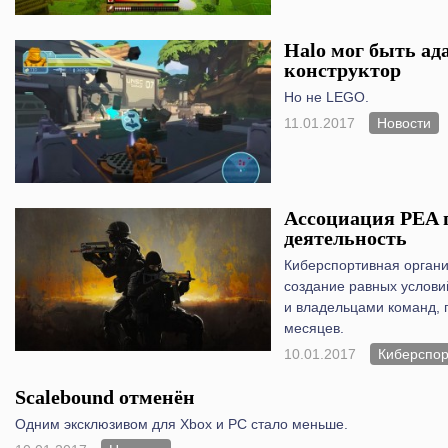
Halo мог быть ад
конструктор
Но не LEGO.
11.01.2017
Новости
Ассоциация PEA 
деятельность
Киберспортивная органи
создание равных услови
и владельцами команд, 
месяцев.
10.01.2017
Киберспор
Scalebound отменён
Одним эксклюзивом для Xbox и PC стало меньше.