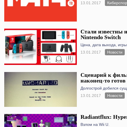
13.01.2017
Киберспор
Стали известны 
Nintendo Switch
Цена, дата выхода, игры
13.01.2017
Новости
Сценарий к филь
наконец-то готов
Долгострой добился сущ
13.01.2017
Новости
Radiantflux: Hype
Взлом на Wii U.