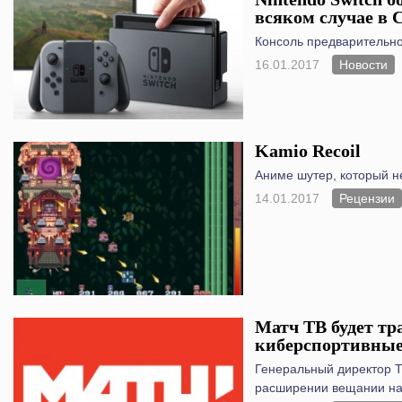
всяком случае в
Консоль предварительно
16.01.2017
Новости
Kamio Recoil
Аниме шутер, который н
14.01.2017
Рецензии
Матч ТВ будет тр
киберспортивны
Генеральный директор Т
расширении вещании на