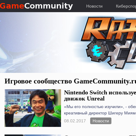
Новости
Киберспо
Игровое сообщество GameCommunity.ru 
Nintendo Switch использу
движок Unreal
«Мы его полностью изучили», - об
креативный директор Шигеру Миям
08.02.2017
Новости