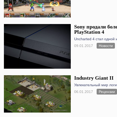
Sony продали бол
PlayStation 4
Uncharted 4 стал одной 
09.01.2017
Новости
Industry Giant II
Увлекательный мир логи
06.01.2017
Рецензии