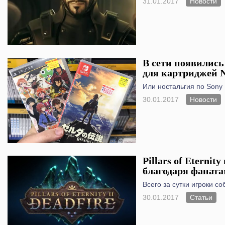
31.01.2017
Новости
В сети появились
для картриджей N
Или ностальгия по Sony 
30.01.2017
Новости
Pillars of Eterni
благодаря фаната
Всего за сутки игроки с
30.01.2017
Статьи