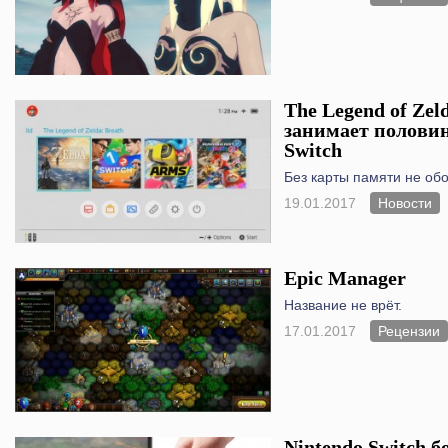
The Legend of Zeld
занимает половин
Switch
Без карты памяти не обо
19.01.2017
Новости
Epic Manager
Название не врёт.
17.01.2017
Рецензии
Nintendo Switch б