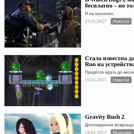
бесплатно – но то
И на консолях.
19.01.2017
Новости
Стала известна д
Run на устройств
Придётся ждать до весн
19.01.2017
Новости
Gravity Rush 2
Долгожданное возвращен
19.01.2017
Рецензии